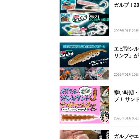
ガルプ！2
2026年01月22日
エビ型シル
リンプ」が2
2026年01月10日
寒い時期・
プ！ サン
2026年01月05日
ガルプやエ