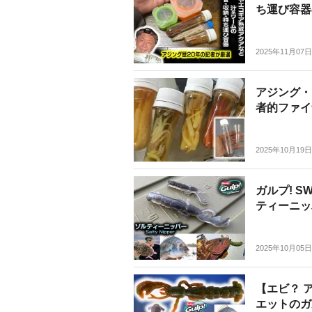
ち運び容器
2025年11月07日
アジング・
者的ファイ
2025年10月19日
ガルプ! 
ティーニッ
2025年10月05日
【エビ？ 
エットのガ