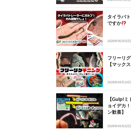
タイラバト
ですか
2026年05月02日
フリーリグ
【マックス
2026年04月10日
【Gulp
ョイデカ！
ン歓喜】
2026年04月02日