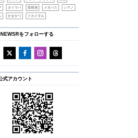
グ
タイラバ
琵琶湖
メガバス
シマノ
ル
がまかつ
イカメタル
ENEWSRをフォローする
E公式アカウント