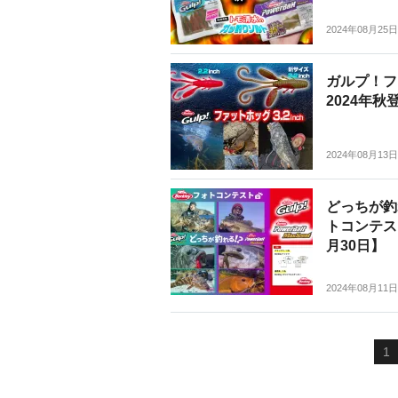
2024年08月25日
ガルプ！フ
2024年
2024年08月13日
どっちが釣
トコンテス
月30日】
2024年08月11日
1