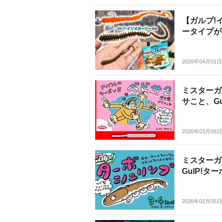
【ガルプ!イ
ータイプが
2026年04月01日
ミスターガ
サこと、G
2026年03月06日
ミスターガ
GulP!
2026年02月05日