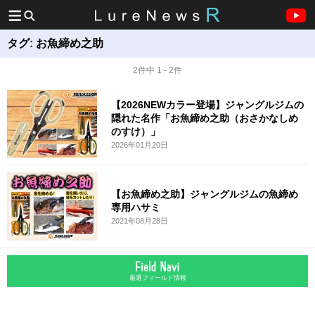
タグ:
お魚締め之助
2件中 1 - 2件
【2026NEWカラー登場】ジャングルジムの
隠れた名作「お魚締め之助（おさかなしめ
のすけ）」
2026年01月20日
【お魚締め之助】ジャングルジムの魚締め
専用ハサミ
2021年08月28日
厳選フィールド情報