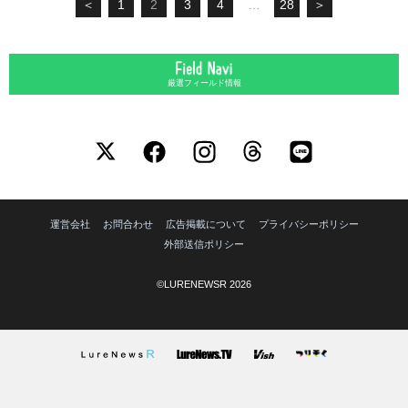
＜
1
2
3
4
…
28
＞
厳選フィールド情報
運営会社
お問合わせ
広告掲載について
プライバシーポリシー
外部送信ポリシー
©LURENEWSR 2026