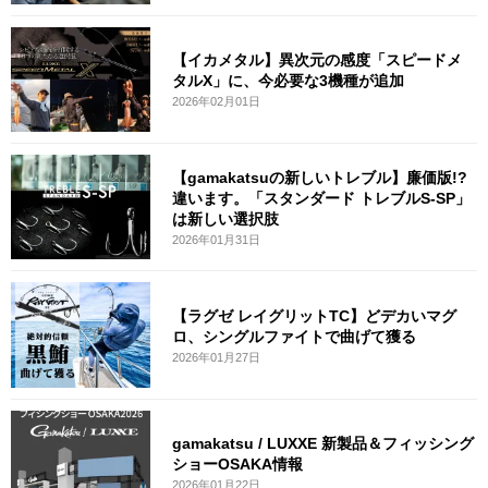
【イカメタル】異次元の感度「スピードメ
タルX」に、今必要な3機種が追加
2026年02月01日
【gamakatsuの新しいトレブル】廉価版!?
違います。「スタンダード トレブルS-SP」
は新しい選択肢
2026年01月31日
【ラグゼ レイグリットTC】どデカいマグ
ロ、シングルファイトで曲げて獲る
2026年01月27日
gamakatsu / LUXXE 新製品＆フィッシング
ショーOSAKA情報
2026年01月22日