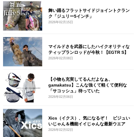
舞い踊るフラットサイドジョイントクラン
ク「ジュリー5インチ」
2026年02月15日
マイルドさを武器にしたハイクオリティな
ティップランロッドが今秋！【EGTR S】
2026年02月08日
【小物も充実してるんだよなぁ、
gamakatsu】こんな強くて軽くて便利な
「サコッシュ」待っていた
2026年02月06日
Xics（イクス）、気になるぞ！ ビジュい
いじゃん＆機能イイじゃんな最新ウエア
2026年02月02日