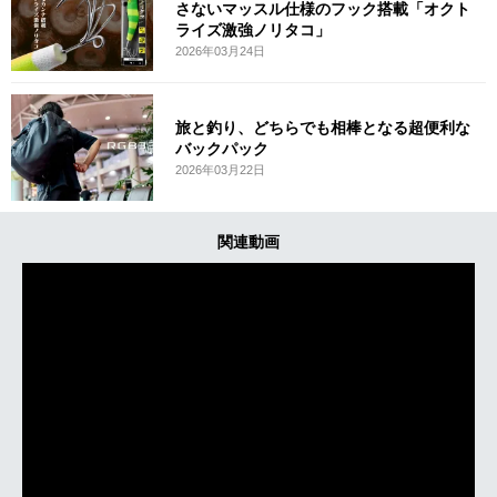
さないマッスル仕様のフック搭載「オクト
ライズ激強ノリタコ」
2026年03月24日
旅と釣り、どちらでも相棒となる超便利な
バックパック
2026年03月22日
関連動画