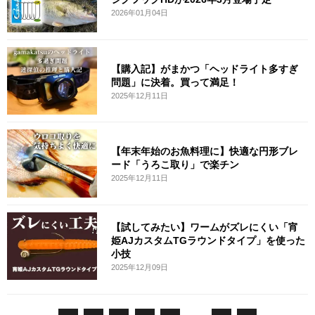
2026年01月04日
【購入記】がまかつ「ヘッドライト多すぎ
問題」に決着。買って満足！
2025年12月11日
【年末年始のお魚料理に】快適な円形ブレ
ード「うろこ取り」で楽チン
2025年12月11日
【試してみたい】ワームがズレにくい「宵
姫AJカスタムTGラウンドタイプ」を使った
小技
2025年12月09日