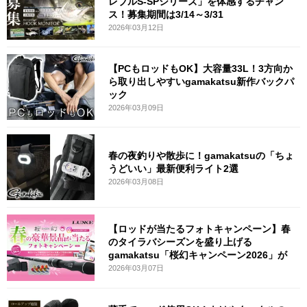
レブルS-SPシリーズ」を体感するチャン
ス！募集期間は3/14～3/31
2026年03月12日
【PCもロッドもOK】大容量33L！3方向か
ら取り出しやすいgamakatsu新作バックパ
ック
2026年03月09日
春の夜釣りや散歩に！gamakatsuの「ちょ
うどいい」最新便利ライト2選
2026年03月08日
【ロッドが当たるフォトキャンペーン】春
のタイラバシーズンを盛り上げる
gamakatsu「桜幻キャンペーン2026」が
2026年03月07日