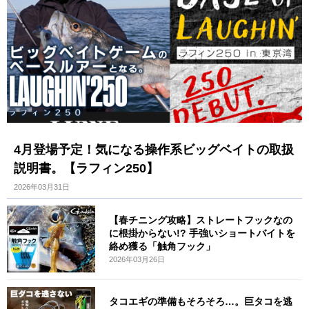
4月登場予定！気になる操作系ビッグベイトの取扱
説明書。【ラフィン250】
2026年03月31日
【春チニング攻略】ストレートフックなの
に根掛からない!? 手強いショートバイトを
絡め獲る「触角フック」
2026年03月26日
タコエギの準備もそろそろ…。巨タコを逃