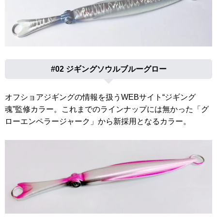
#02 ジギングソウルブルーグロー
オフショアジギングの情報を扱うWEBサイト“ジギング
魂”監修カラー。これまでのラインナップには無かった「グ
ローエンペラージャーク」から新採用となるカラー。