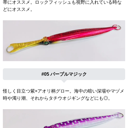
帯にオススメ。ロックフィッシュも視野に入れている時な
どにオススメ。
#05 パープルマジック
怪しく目立つ紫×アオリ柄グロー。海中の暗い深場やマヅメ
時や濁り潮、それからタチウオジギングなどにも◎。