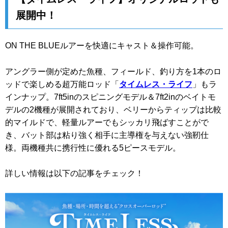
展開中！
ON THE BLUEルアーを快適にキャスト＆操作可能。
アングラー側が定めた魚種、フィールド、釣り方を1本のロ
ッドで楽しめる超万能ロッド「
タイムレス・ライフ
」もラ
インナップ。7ft5inのスピニングモデル＆7ft2inのベイトモ
デルの2機種が展開されており、ベリーからティップは比較
的マイルドで、軽量ルアーでもシッカリ飛ばすことがで
き、バット部は粘り強く相手に主導権を与えない強靭仕
様。両機種共に携行性に優れる5ピースモデル。
詳しい情報は以下の記事をチェック！