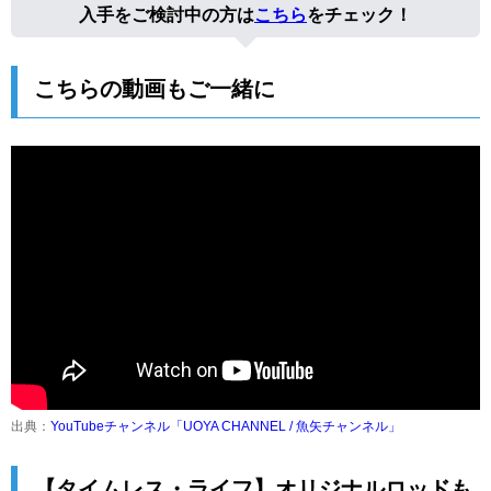
入手をご検討中の方は
こちら
をチェック！
こちらの動画もご一緒に
出典：
YouTubeチャンネル「UOYA CHANNEL / 魚矢チャンネル」
【タイムレス・ライフ】オリジナルロッドも