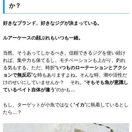
か？
好きなブランド、好きなジグが決まっている。
ルアーケースの顔ぶれもいつも一緒。
当然、そうあってしかるべき。信頼できるジグを使い続け
れば、集中力も保てるし、モチベーションも上がり、釣れ
る気もする。ただ、時折“
いつものローテーションとアクシ
ョンで無反応
”な時もありますよね。そんな時、潮や活性だ
けのせいにしていませんか？ それ、“
そもそも魚が意識し
ているベイト自体が違う
”のかも…
もし、ターゲットが小魚ではなく“
イカ
”に執着しているとし
たら…？