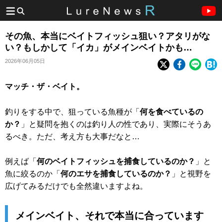
その魚、本当にベイトフィッシュ狙い？アタリがな
い？もしかして「イカ」がメインベイトかも…
2026年06月05日
マッチ・ザ・ベイト。
釣りをする中で、狙っている魚種が「
何を食べているの
か？
」と疑問を抱くのは釣り人の性であり、実際にそうあ
るべき。ただ、考え方も大事だなと…
例えば「
何のベイトフィッシュを捕食しているのか？
」と
魚に絞るのか「
何のエサを捕食しているのか？
」と視野を
広げてみるだけでも全然違いますよね。
メインベイト、それで本当に合っています