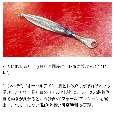
イカに似せるという目的と同時に、各所に設けられた“
ヒ
レ
”。
“エンペラ”、“オーバルアイ”、“脚ヒレ”の3つがそれぞれ水を
受けることで、見た目のリアルさ以外に、フックの装着位
置で動きが変わるという独自の“
フォール
”アクションを演
出。これまでにない“
動きと長い滞空時間
”を実現。