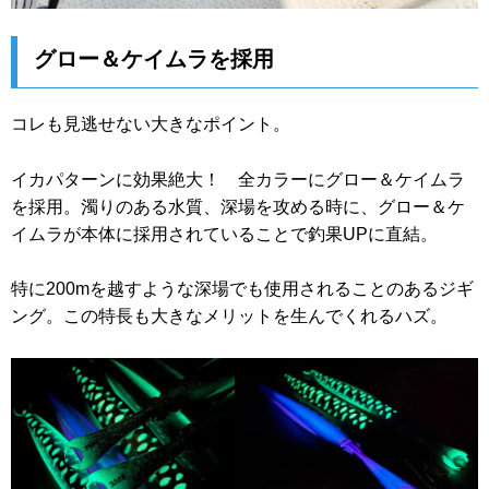
グロー＆ケイムラを採用
コレも見逃せない大きなポイント。
イカパターンに効果絶大！ 全カラーにグロー＆ケイムラ
を採用。濁りのある水質、深場を攻める時に、グロー＆ケ
イムラが本体に採用されていることで釣果UPに直結。
特に200mを越すような深場でも使用されることのあるジギ
ング。この特長も大きなメリットを生んでくれるハズ。