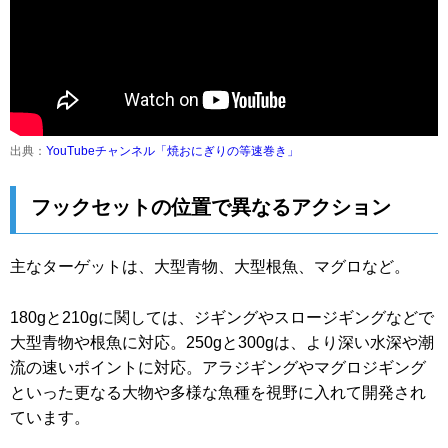
出典：
YouTubeチャンネル「焼おにぎりの等速巻き」
フックセットの位置で異なるアクション
主なターゲットは、大型青物、大型根魚、マグロなど。
180gと210gに関しては、ジギングやスロージギングなどで
大型青物や根魚に対応。250gと300gは、より深い水深や潮
流の速いポイントに対応。アラジギングやマグロジギング
といった更なる大物や多様な魚種を視野に入れて開発され
ています。