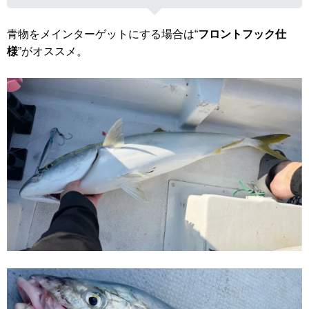
青物をメインターゲットにする場合は“
フロントフック仕
様
”がオススメ。