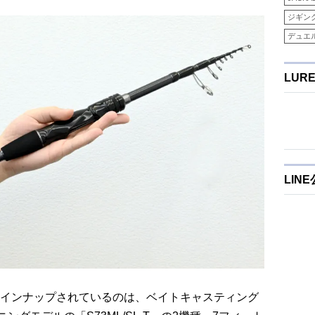
ジギン
デュエ
LUR
LIN
インナップされているのは、ベイトキャスティング