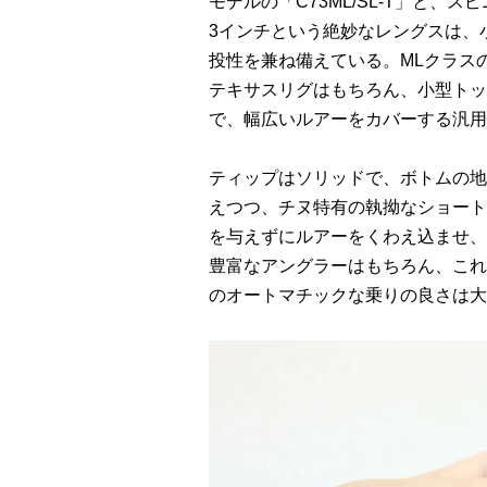
モデルの「C73ML/SL-T」と、ス
3インチという絶妙なレングスは、
投性を兼ね備えている。MLクラス
テキサスリグはもちろん、小型トッ
で、幅広いルアーをカバーする汎用
ティップはソリッドで、ボトムの地
えつつ、チヌ特有の執拗なショート
を与えずにルアーをくわえ込ませ、
豊富なアングラーはもちろん、これ
のオートマチックな乗りの良さは大