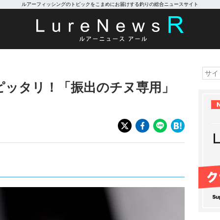
ルアーフィッシングのトピックをこまめにお届けする釣りの総合ニュースサイト
ピッタリ！「振出のチヌ専用」