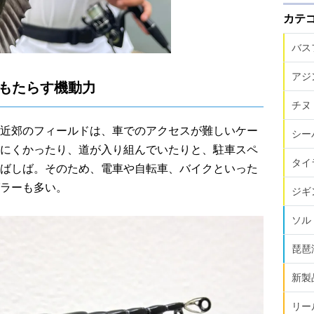
カテ
バス
アジ
もたらす機動力
チヌ
近郊のフィールドは、車でのアクセスが難しいケー
シー
にくかったり、道が入り組んでいたりと、駐車スペ
タイ
ばしば。そのため、電車や自転車、バイクといった
ラーも多い。
ジギ
ソル
琵琶
新製
リー