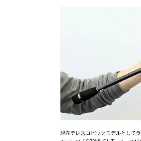
現在テレスコピックモデルとしてラ