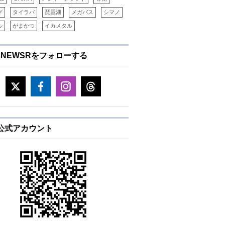
グ
タイラバ
琵琶湖
メガバス
シマノ
ル
がまかつ
イカメタル
ENEWSRをフォローする
E公式アカウント