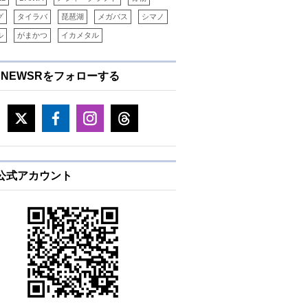
グ
タイラバ
琵琶湖
メガバス
シマノ
ル
がまかつ
イカメタル
ENEWSRをフォローする
E公式アカウント