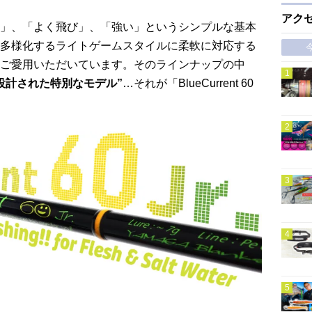
アク
」、「よく飛び」、「強い」というシンプルな基本
多様化するライトゲームスタイルに柔軟に対応する
ご愛用いただいています。そのラインナップの中
設計された特別なモデル”
…それが「BlueCurrent 60