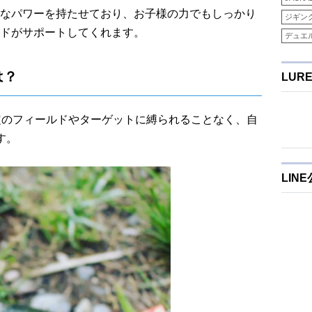
なパワーを持たせており、お子様の力でもしっかり
ジギン
ドがサポートしてくれます。
デュエ
は？
LUR
定のフィールドやターゲットに縛られることなく、自
す。
LIN