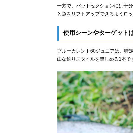
一方で、バットセクションには十分
と魚をリフトアップできるようロッ
使用シーンやターゲット
ブルーカレント60ジュニアは、特
由な釣りスタイルを楽しめる1本で