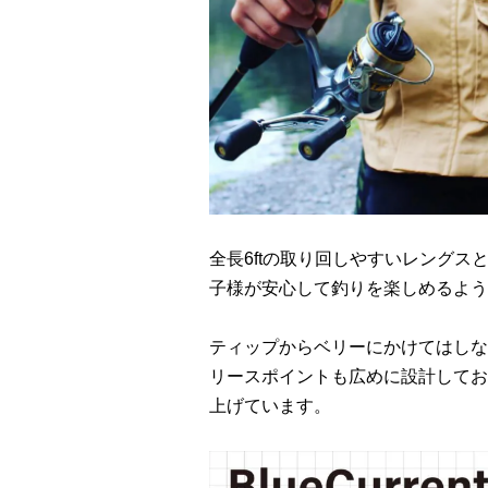
全長6ftの取り回しやすいレング
子様が安心して釣りを楽しめるよう
ティップからベリーにかけてはしな
リースポイントも広めに設計してお
上げています。