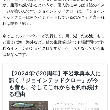
か、腹落ち感があるというか。個人的にやっぱり鮎のイメ
ージが強いんです、ジョインテッドクローは。「ジョイン
テッドクローは何をイミテートしているのか？」と言われ
れば即答「鮎」。
今でこそルアーパワーが先行して、川、湖、ため池、もっ
と言えば海、海外など…鮎の生息域以外でも場所問わず釣
れるイメージのジョイクロですが、ベースとなっている形
は鮎なんです。