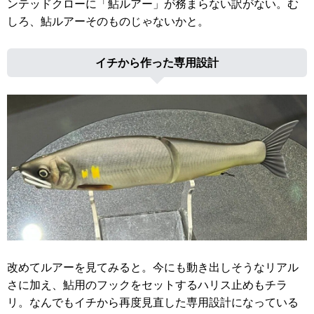
ンテッドクローに「鮎ルアー」が務まらない訳がない。む
しろ、鮎ルアーそのものじゃないかと。
イチから作った専用設計
改めてルアーを見てみると。今にも動き出しそうなリアル
さに加え、鮎用のフックをセットするハリス止めもチラ
リ。なんでもイチから再度見直した専用設計になっている