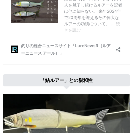
「鮎ルアー」との親和性