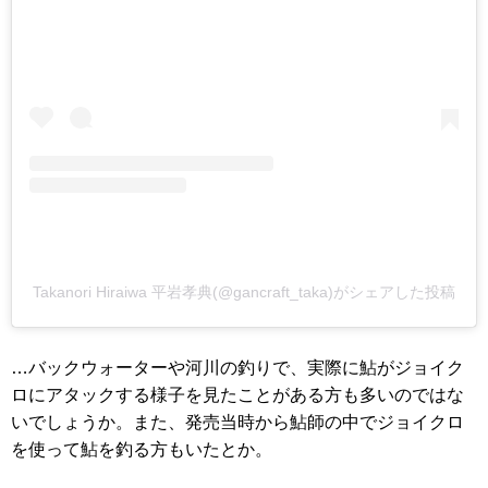
Takanori Hiraiwa 平岩孝典(@gancraft_taka)がシェアした投稿
…バックウォーターや河川の釣りで、実際に鮎がジョイク
ロにアタックする様子を見たことがある方も多いのではな
いでしょうか。また、発売当時から鮎師の中でジョイクロ
を使って鮎を釣る方もいたとか。