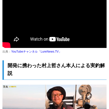
出典：
YouTubeチャンネル「LureNews.TV」
開発に携わった村上哲さん本人による実釣解
説