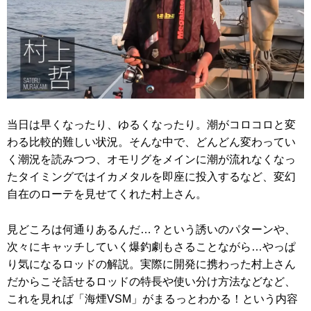
当日は早くなったり、ゆるくなったり。潮がコロコロと変
わる比較的難しい状況。そんな中で、どんどん変わってい
く潮況を読みつつ、オモリグをメインに潮が流れなくなっ
たタイミングではイカメタルを即座に投入するなど、変幻
自在のローテを見せてくれた村上さん。
見どころは何通りあるんだ…？という誘いのパターンや、
次々にキャッチしていく爆釣劇もさることながら…やっぱ
り気になるロッドの解説。実際に開発に携わった村上さん
だからこそ話せるロッドの特長や使い分け方法などなど、
これを見れば「海煙VSM」がまるっとわかる！という内容