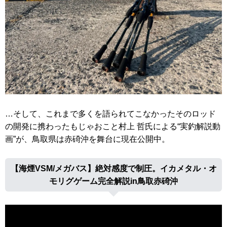
…そして、これまで多くを語られてこなかったそのロッド
の開発に携わったもじゃおこと村上 哲氏による“実釣解説動
画”が、鳥取県は赤碕沖を舞台に現在公開中。
【海煙VSM/メガバス】絶対感度で制圧。イカメタル・オ
モリグゲーム完全解説in鳥取赤碕沖