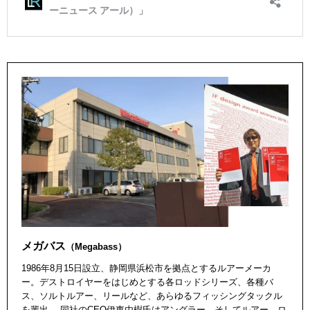
メガバス
（Megabass）
1986年8月15日設立、静岡県浜松市を拠点とするルアーメーカ
ー。デストロイヤーをはじめとする各ロッドシリーズ、各種バ
ス、ソルトルアー、リールなど、あらゆるフィッシングタックル
を輩出。 同社のCEO伊東由樹氏はアングラー、そしてルアー、ロ