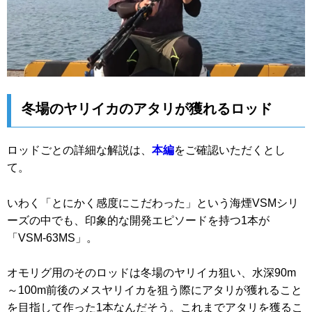
冬場のヤリイカのアタリが獲れるロッド
ロッドごとの詳細な解説は、
本編
をご確認いただくとし
て。
いわく「とにかく感度にこだわった」という海煙VSMシリ
ーズの中でも、印象的な開発エピソードを持つ1本が
「VSM-63MS」。
オモリグ用のそのロッドは冬場のヤリイカ狙い、水深90m
～100m前後のメスヤリイカを狙う際にアタリが獲れること
を目指して作った1本なんだそう。これまでアタリを獲るこ