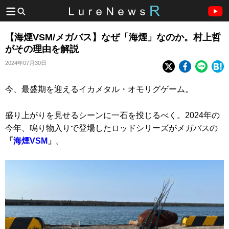
【海煙VSM/メガバス】なぜ「海煙」なのか。村上哲
がその理由を解説
2024年07月30日
今、最盛期を迎えるイカメタル・オモリグゲーム。
盛り上がりを見せるシーンに一石を投じるべく。2024年の
今年、鳴り物入りで登場したロッドシリーズがメガバスの
「
海煙VSM
」
。