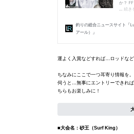
運よく入賞などすれば…ロッドなど
ちなみにここで一つ耳寄り情報を。
伺うと…無事にエントリーできれば
ちらもお楽しみに！
■大会名：砂王（Surf King）