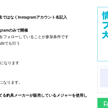
はなくInstagramアカウント名記入
agramのみで開催
nstagramをフォローしていることが参加条件です
adsでも行う
になります
になります。
てる釣具メーカーが販売しているメジャーを使用し