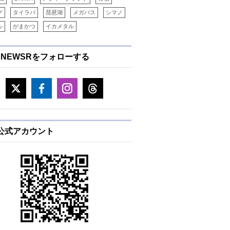
グ
タイラバ
琵琶湖
メガバス
シマノ
ル
がまかつ
イカメタル
ENEWSRをフォローする
E公式アカウント