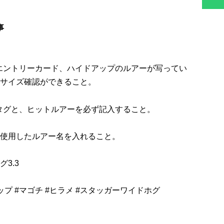
事
には、エントリーカード、ハイドアップのルアーが写ってい
サイズ確認ができること。
シュタグと、ヒットルアーを必ず記入すること。
使用したルアー名を入れること。
3.3
#ハイドアップ #マゴチ #ヒラメ #スタッガーワイドホグ