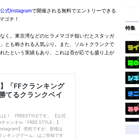
公式Instagram
で開催される無料でエントリーできる
rマゴチ！
特集
なく。東京湾などのヒラメマゴチ狙いだとスタッガ
」とも称される人気ぶり。また、ソルトクランクで
れたという実績もあり、これは否が応でも盛り上が