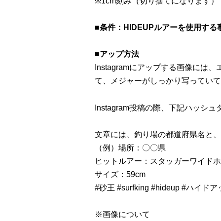
※1cm刻み（切り捨てになります）
■条件：HIDEUPルアーを使用する
■アップ方法
Instagramにアップする画像
て、メジャーがしっかり写っていて
Instagram投稿の際、下記ハッ
文章には、釣り場の都道府県名と、
（例）場所：〇〇県
ヒットルアー：スタッガーワイドホグ
サイズ：59cm
#砂王 #surfking #hideup 
※画像について