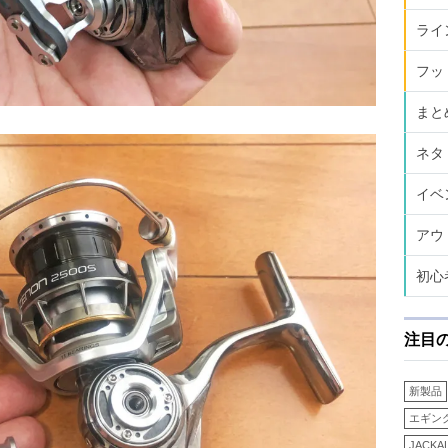
ライ
フッ
まと
ネタ
イベ
アウ
初心
注目
新製品
エギン
JACKA