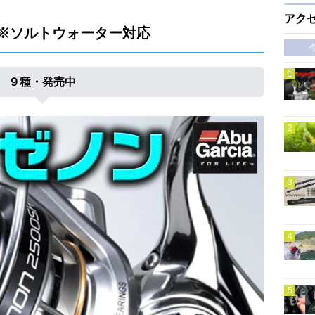
アク
】※ソルトウォーター対応
９種・発売中