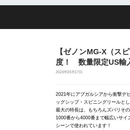
【ゼノンMG-X（ス
度！ 数量限定US輸入
2024年04月17日
2021年にアブガルシアから衝撃
ッグシップ・スピニングリールとし
最大の特長は、もちろんズバリその
1000番から4000番まで幅広い
シーンで使われています！