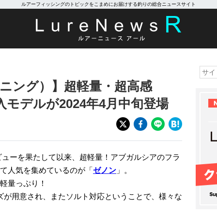
ルアーフィッシングのトピックをこまめにお届けする釣りの総合ニュースサイト
ピニング）】超軽量・超高感
モデルが2024年4月中旬登場
デビューを果たして以来、超軽量！アブガルシアのフラ
て人気を集めているのが「
ゼノン
」。
軽量っぷり！
サイズが用意され、またソルト対応ということで、様々な