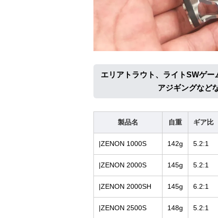
エリアトラウト、ライトSWゲー
アジギングなど
製品名
自重
ギア比
|ZENON 1000S
142g
5.2:1
|ZENON 2000S
145g
5.2:1
|ZENON 2000SH
145g
6.2:1
|ZENON 2500S
148g
5.2:1