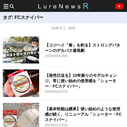
タグ:
FCスナイパー
54件中 1 - 30件
【コジヘイ「春」を釣る】ストロングパタ
ーンのデカバス連発劇
2025年04月19日
【発売日迫る】10年振りのモデルチェン
ジ。常に使い始めの使用感を「シュータ
ー・FCスナイパー」
2025年02月27日
【基本性能は継承】使い始めのような使用
感が続く。リニューアル「シューター・FC
スナイパー」
2025年01月26日