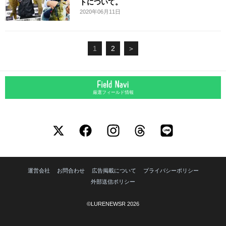
トについて。
2020年06月11日
1
2
＞
厳選フィールド情報
運営会社
お問合わせ
広告掲載について
プライバシーポリシー
外部送信ポリシー
©LURENEWSR 2026