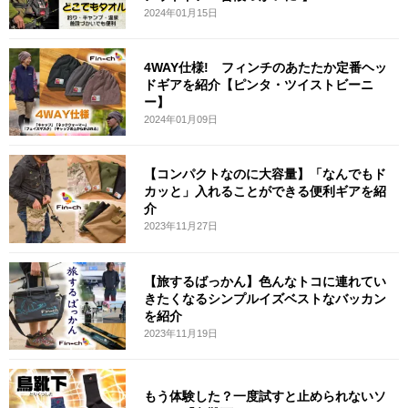
2024年01月15日
4WAY仕様! フィンチのあたたか定番ヘッ
ドギアを紹介【ピンタ・ツイストビーニ
ー】
2024年01月09日
【コンパクトなのに大容量】「なんでもド
カッと」入れることができる便利ギアを紹
介
2023年11月27日
【旅するばっかん】色んなトコに連れてい
きたくなるシンプルイズベストなバッカン
を紹介
2023年11月19日
もう体験した？一度試すと止められないソ