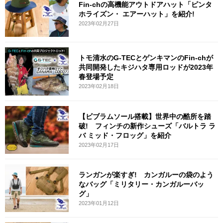
Fin-chの高機能アウトドアハット「ピンタ
ホライズン・ エアーハット」を紹介!
2023年02月27日
トモ清水のG-TECとゲンキマンのFin-chが
共同開発したキジハタ専用ロッドが2023年
春登場予定
2023年02月18日
【ビブラムソール搭載】世界中の酷所を踏
破! フィンチの新作シューズ「バルトラ ラ
バ ミッド・フロッグ」を紹介
2023年02月17日
ランガンが楽すぎ! カンガルーの袋のよう
なバッグ「ミリタリー・カンガルーバッ
グ」
2023年01月12日