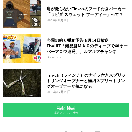
肩が凝らないFin-chのフード付きパーカー
「ラビダ スウェット フーディー」って？
2023年01月10日
今週の釣り番組予告-8月14日放送-
TheHIT「難易度ＭＡＸのディープで40オー
バーアコウ連発」、ルアルアチャンネ
Sponsored
Fin-ch（フィンチ）のナイフ付きスプリッ
トリングオープナーと極細スプリットリン
グオープナーが気になる
2016年12月19日
厳選フィールド情報