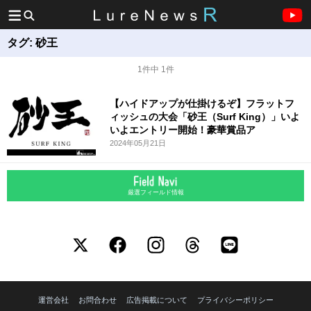
タグ:
砂王
1件中 1件
【ハイドアップが仕掛けるぞ】フラットフ
ィッシュの大会「砂王（Surf King）」いよ
いよエントリー開始！豪華賞品ア
2024年05月21日
厳選フィールド情報
運営会社
お問合わせ
広告掲載について
プライバシーポリシー