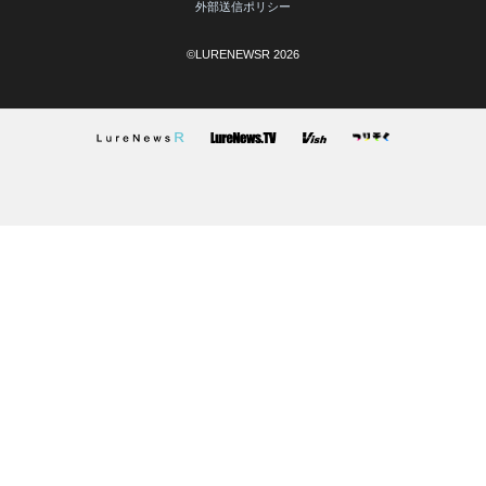
外部送信ポリシー
©LURENEWSR 2026