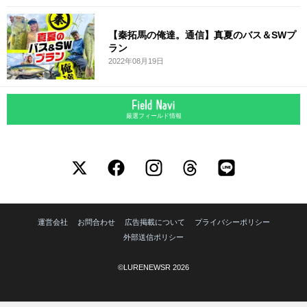
【秦拓馬の俺達。通信】真夏のバス＆SWプ
ラン
2022年08月19日
厳選フィールド情報
運営会社
お問合わせ
広告掲載について
プライバシーポリシー
外部送信ポリシー
©LURENEWSR 2026