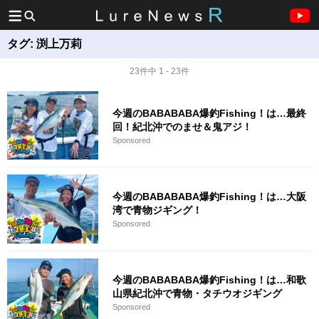
タグ:
渕上万莉
23件中 1 - 23件
今週のBABABABA爆釣Fishing！は…最終
回！紀北沖でのませ＆鬼アジ！
Sponsored
今週のBABABABA爆釣Fishing！は…大阪
湾で青物ジギング！
Sponsored
今週のBABABABA爆釣Fishing！は…和歌
山県紀北沖で青物・タチウオジギング
Sponsored