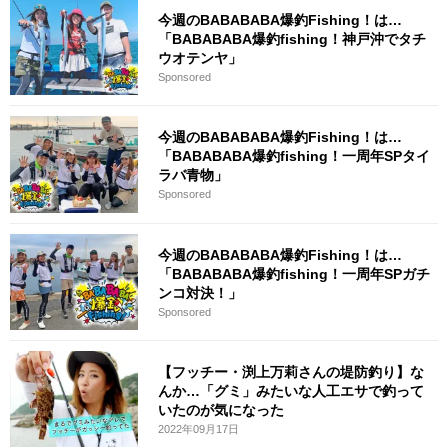
今週のBABABABA爆釣Fishing！は…
「BABABABA爆釣fishing！神戸沖でタチ
ウオテンヤ」
Sponsored
今週のBABABABA爆釣Fishing！は…
「BABABABA爆釣fishing！一周年SPタイ
ラバ青物」
Sponsored
今週のBABABABA爆釣Fishing！は…
「BABABABA爆釣fishing！一周年SPガチ
ンコ対決！」
Sponsored
【フッチー・渕上万莉さんの堤防釣り】な
んか…「グミ」みたいな人工エサで釣って
いたのが気になった
2022年09月17日