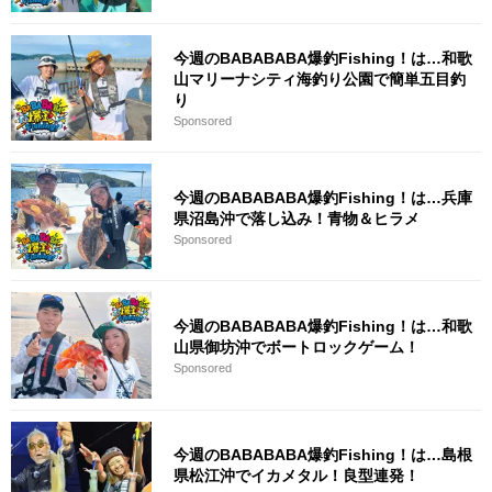
今週のBABABABA爆釣Fishing！は…和歌
山マリーナシティ海釣り公園で簡単五目釣
り
Sponsored
今週のBABABABA爆釣Fishing！は…兵庫
県沼島沖で落し込み！青物＆ヒラメ
Sponsored
今週のBABABABA爆釣Fishing！は…和歌
山県御坊沖でボートロックゲーム！
Sponsored
今週のBABABABA爆釣Fishing！は…島根
県松江沖でイカメタル！良型連発！