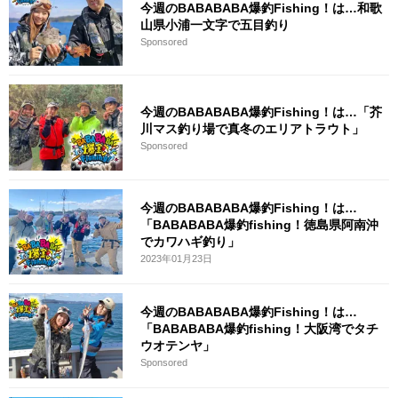
今週のBABABABA爆釣Fishing！は…和歌
山県小浦一文字で五目釣り
Sponsored
今週のBABABABA爆釣Fishing！は…「芥
川マス釣り場で真冬のエリアトラウト」
Sponsored
今週のBABABABA爆釣Fishing！は…
「BABABABA爆釣fishing！徳島県阿南沖
でカワハギ釣り」
2023年01月23日
今週のBABABABA爆釣Fishing！は…
「BABABABA爆釣fishing！大阪湾でタチ
ウオテンヤ」
Sponsored