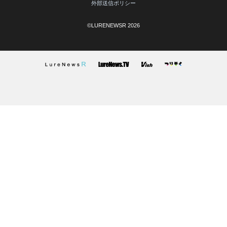
外部送信ポリシー
©LURENEWSR 2026