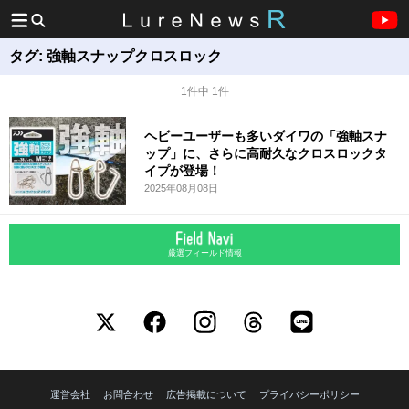
タグ:
強軸スナップクロスロック
1件中 1件
ヘビーユーザーも多いダイワの「強軸スナ
ップ」に、さらに高耐久なクロスロックタ
イプが登場！
2025年08月08日
厳選フィールド情報
運営会社
お問合わせ
広告掲載について
プライバシーポリシー