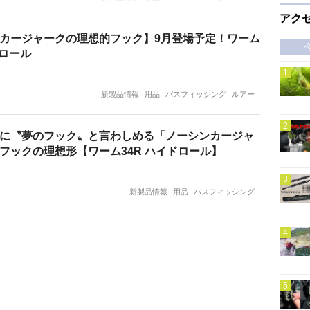
アク
カージャークの理想的フック】9月登場予定！ワーム
ドロール
新製品情報
用品
バスフィッシング
ルアー
に〝夢のフック〟と言わしめる「ノーシンカージャ
フックの理想形【ワーム34R ハイドロール】
新製品情報
用品
バスフィッシング