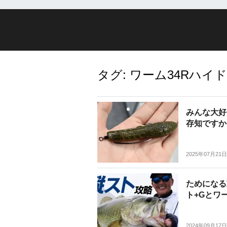
タグ:
ワーム34Rハイ
みんな大好
存知ですか
2025年07月21日
ためになる
ト+Gとワ
2024年09月17日