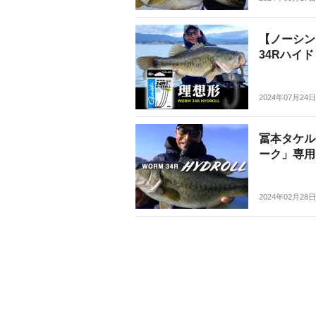
【ノーシン
34Rハイ
2024年07月24日
冨本タケル
ーク」専用
2024年02月28日