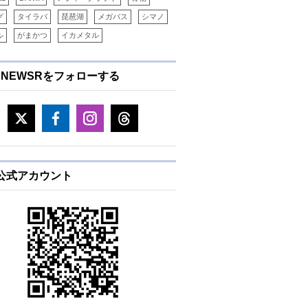
グ
タイラバ
琵琶湖
メガバス
シマノ
ル
がまかつ
イカメタル
ENEWSRをフォローする
E公式アカウント