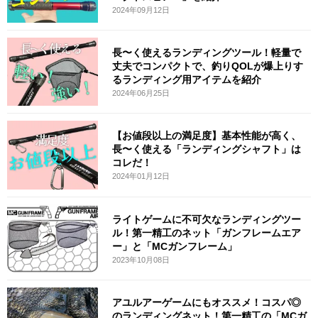
2024年09月12日
長〜く使えるランディングツール！軽量で
丈夫でコンパクトで、釣りQOLが爆上りす
るランディング用アイテムを紹介
2024年06月25日
【お値段以上の満足度】基本性能が高く、
長〜く使える「ランディングシャフト」は
コレだ！
2024年01月12日
ライトゲームに不可欠なランディングツー
ル！第一精工のネット「ガンフレームエア
ー」と「MCガンフレーム」
2023年10月08日
アユルアーゲームにもオススメ！コスパ◎
のランディングネット！第一精工の「MCガ