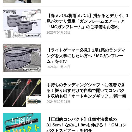
【春メバル/梅雨メバル】掛かるとデカイ、1
尾がカナリ貴重「ガンフレームエアー」と
「MCガンフレーム」のご準備をお忘れ
2025年04月03日
【ライトゲーマー必見】1尾1尾のランディ
ングを大事にしたい方へ「MCガンフレー
ム」をぜひ
2024年10月29日
手持ちのランディングシャフトに装着でき
る！振り出すだけで自動で開いてコンパク
ト収納も◎「オートキングギャフ」/第一精
2024年10月21日
【圧倒的コンパクト】仕舞寸法脅威の
31.5cm！なのに1.9mも伸びる！「GMコン
パクトスピアー」を紹介