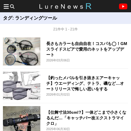
タグ:
ランディングツール
21件中 1 - 21件
長さもカラーも自由自在！コスパも◯！GM
スライドスピアで愛用のネットをアップデ
ート
2026年03月06日
【釣ったメバルを引き抜きエアーキャッ
チ】ウエーディング、テトラ、磯など…オ
ートリリースで悔しい思いをする
2026年01月02日
【仕舞寸法30cm!?】一体どこまで小さくな
るんだ…「キャッチバー改エクストラマイ
クロ」
2025年06月30日