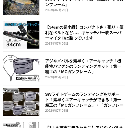
ンフレーム」
2023年07月29日
【34cmの超小継】コンパクトさ・張り・便
利なベルトなど…。キャッチバー改スーパ
ーマイクロは整っています
2023年07月05日
アジやメバルを素早くエアーキャッチ！機
能性バツグンのランディングネット！第一
精工の「MCガンフレーム」
2023年05月28日
SWライトゲームのランディングをサポー
ト！素早くエアーキャッチができる！第一
精工の「MCガンフレーム」・「ガンフレー
2022年07月08日
【1匹を確実に獲るために】アジやメバルを