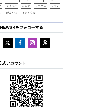
グ
タイラバ
琵琶湖
メガバス
シマノ
ル
がまかつ
イカメタル
ENEWSRをフォローする
E公式アカウント