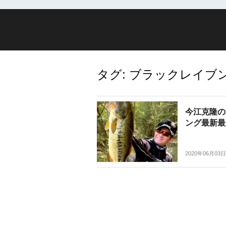
タグ:
ブラックレイブン 
今江克隆の
ング最新最
2020年06月03日