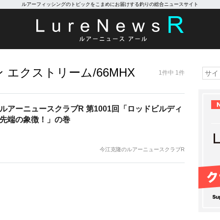
ルアーフィッシングのトピックをこまめにお届けする釣りの総合ニュースサイト
エクストリーム/66MHX
1件中 1件
ルアーニュースクラブR 第1001回「ロッドビルディ
先端の象徴！」の巻
今江克隆のルアーニュースクラブR