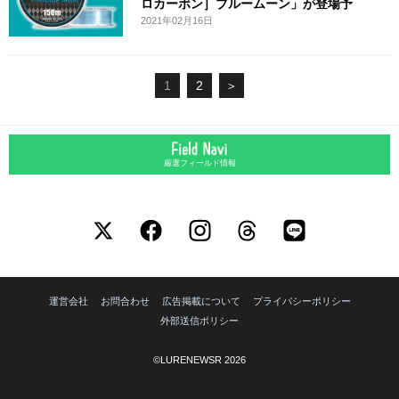
ロカーボン］ブルームーン」が登場予
2021年02月16日
1
2
＞
厳選フィールド情報
運営会社
お問合わせ
広告掲載について
プライバシーポリシー
外部送信ポリシー
©LURENEWSR 2026