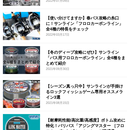
2022年07月09日
【使い分けてますか】春バス攻略の糸口
に！サンライン「フロロカーボンライン」
全4種の特長をチェック
2022年03月17日
【冬のディープ攻略にぜひ】サンライン
「バス用フロロカーボンライン」全4種をま
とめて紹介
2021年09月30日
【シーズン真っ只中】サンラインが手掛け
るロックフィッシュゲーム専用オススメラ
イン3選
2021年08月15日
【耐摩耗性能/高比重/高感度】ボトム攻めに
特化！バリバス「アジングマスター ［フロ