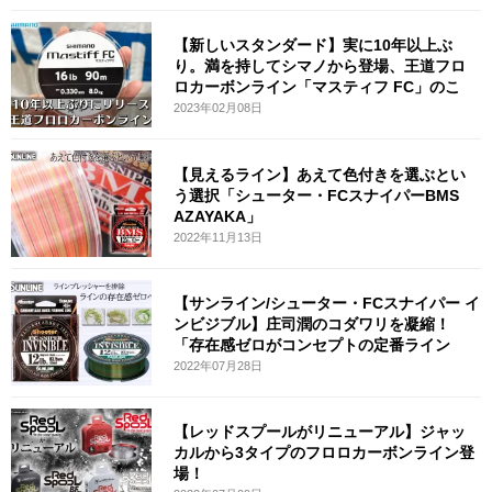
【新しいスタンダード】実に10年以上ぶ
り。満を持してシマノから登場、王道フロ
ロカーボンライン「マスティフ FC」のこ
2023年02月08日
【見えるライン】あえて色付きを選ぶとい
う選択「シューター・FCスナイパーBMS
AZAYAKA」
2022年11月13日
【サンライン/シューター・FCスナイパー イ
ンビジブル】庄司潤のコダワリを凝縮！
「存在感ゼロがコンセプトの定番ライン
2022年07月28日
【レッドスプールがリニューアル】ジャッ
カルから3タイプのフロロカーボンライン登
場！