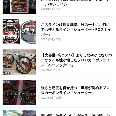
ー」/サンライン
2024年11月17日
このラインは世界基準。秋の一手に、何に
でも使えるライン「シューター・FCスナイ
パー」
2024年09月25日
【大容量×高コスパ】よりしなやかになりバ
ーサタイル性が増したフロロカーボンライ
ン「ベーシックFC」
2024年03月22日
強さと感度を併せ持つ。世界が認めるフロ
ロカーボンライン「シューター」
2024年03月09日
渋い時こそラインにこだわる。その時、シ