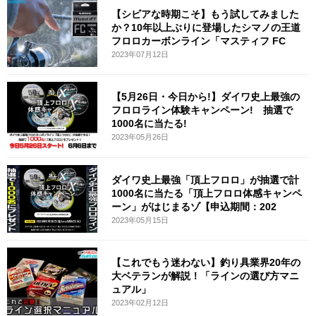
【シビアな時期こそ】もう試してみました
か？10年以上ぶりに登場したシマノの王道
フロロカーボンライン「マスティフ FC
2023年07月12日
【5月26日・今日から!】ダイワ史上最強の
フロロライン体験キャンペーン! 抽選で
1000名に当たる!
2023年05月26日
ダイワ史上最強「頂上フロロ」が抽選で計
1000名に当たる「頂上フロロ体感キャンペ
ーン」がはじまるゾ【申込期間：202
2023年05月15日
【これでもう迷わない】釣り具業界20年の
大ベテランが解説！「ラインの選び方マニ
ュアル」
2023年02月12日