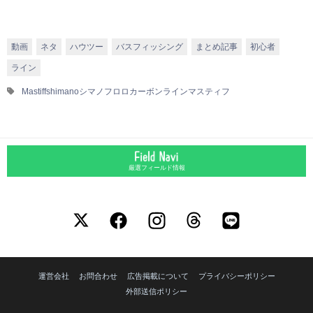
動画
ネタ
ハウツー
バスフィッシング
まとめ記事
初心者
ライン
Mastiff
shimano
シマノ
フロロカーボンライン
マスティフ
厳選フィールド情報
運営会社
お問合わせ
広告掲載について
プライバシーポリシー
外部送信ポリシー