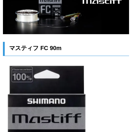
マスティフ FC 90m