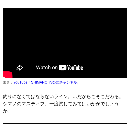
出典：
YouTube「SHIMANO TV公式チャンネル」
釣りになくてはならないライン。…だからこそこだわる。
シマノのマスティフ、一度試してみてはいかがでしょう
か。