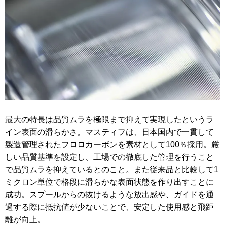
最大の特長は品質ムラを極限まで抑えて実現したというラ
イン表面の滑らかさ。マスティフは、日本国内で一貫して
製造管理されたフロロカーボンを素材として100％採用。厳
しい品質基準を設定し、工場での徹底した管理を行うこと
で品質ムラを抑えているとのこと。また従来品と比較して1
ミクロン単位で格段に滑らかな表面状態を作り出すことに
成功。スプールからの抜けるような放出感や、ガイドを通
過する際に抵抗値が少ないことで、安定した使用感と飛距
離が向上。