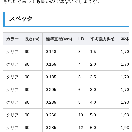
されたと言っても良いのではないでしょうか。
スペック
カラー
長さ(m)
標準直径(mm)
LB
平均強力(kg)
本体価
クリア
90
0.148
3
1.5
1,70
クリア
90
0.165
4
2.0
1,70
クリア
90
0.185
5
2.5
1,70
クリア
90
0.205
6
3.0
1,70
クリア
90
0.235
8
4.0
1,93
クリア
90
0.260
10
5.0
1,93
クリア
90
0.285
12
6.0
1,93