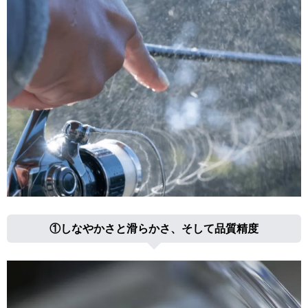
①しなやかさと滑らかさ、そして品質精度