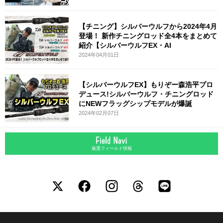
【チニング】シルバーウルフから2024年4月
登場！ 新作チニングロッド全4本をまとめて
紹介【シルバーウルフEX・AI
2024年04月01日
【シルバーウルフEX】もりぞー森浩平プロ
デュース!シルバーウルフ・チニングロッド
にNEWフラッグシップモデルが爆誕
2024年02月07日
厳選フィールド情報