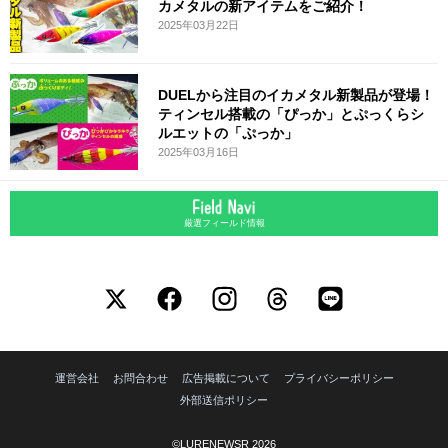
カメタルの新アイテムをご紹介！
2025年03月22日
DUELから注目のイカメタル新製品が登場！
ティンセル搭載の「ぴっか」とぷっくらシ
ルエットの「ぷっか」
2025年03月16日
厳選フィールド情報
運営会社
お問合わせ
広告掲載について
プライバシーポリシー
外部送信ポリシー
©LURENEWSR 2026