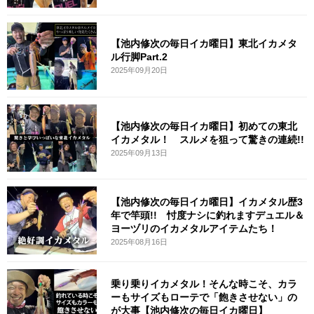
【池内修次の毎日イカ曜日】東北イカメタ
ル行脚Part.2
2025年09月20日
【池内修次の毎日イカ曜日】初めての東北
イカメタル！ スルメを狙って驚きの連続!!
2025年09月13日
【池内修次の毎日イカ曜日】イカメタル歴3
年で竿頭!! 忖度ナシに釣れますデュエル＆
ヨーヅリのイカメタルアイテムたち！
2025年08月16日
乗り乗りイカメタル！そんな時こそ、カラ
ーもサイズもローテで「飽きさせない」の
が大事【池内修次の毎日イカ曜日】