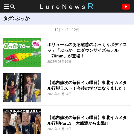
タグ:
ぷっか
12件中 1 - 12件
ボリュームのある魅惑のぷっくりボディス
ッテ「ぷっか」にダウンサイズモデル
「70mm」が登場！
2026年05月19日
【池内修次の毎日イカ曜日】東北イカメタ
ル行脚ラスト！今後の学びになりました！
2025年10月04日
【池内修次の毎日イカ曜日】東北イカメタ
ル行脚Part.3 大船渡から出撃!!
2025年09月27日