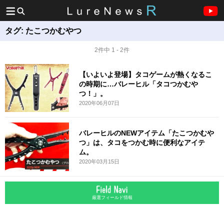
タグ:
たこつかむやつ
2件中 1 - 2件
【いよいよ登場】タコゲームが熱くなるこ
の時期に…バレーヒル「タコつかむや
つ！」。
2020年06月07日
バレーヒルのNEWアイテム「たこつかむや
つ」は、タコをつかむ時に便利なアイテ
ム。
2020年03月15日
厳選フィールド情報