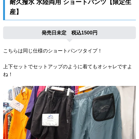
耐久撥水 水陸両用 ショートパンツ【限定生
産】
発売日未定 税込1500円
こちらは同じ仕様のショートパンツタイプ！
上下セットでセットアップのように着てもオシャレですよ
ね！