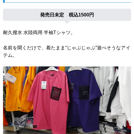
発売日未定 税込1500円
耐久撥水 水陸両用 半袖Tシャツ。
名前を聞くだけで、着たまま“じゃぶじゃぶ”遊べそうなアイ
テム。