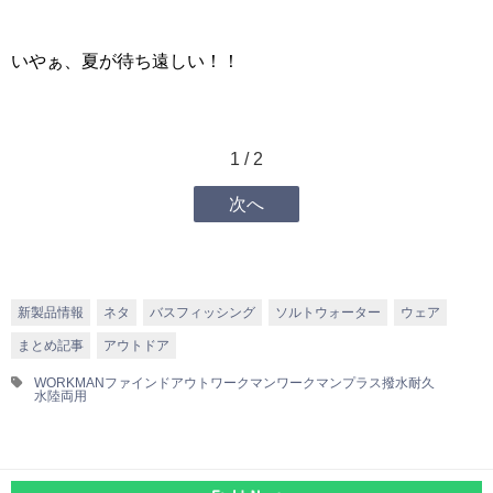
いやぁ、夏が待ち遠しい！！
1 / 2
次へ
新製品情報
ネタ
バスフィッシング
ソルトウォーター
ウェア
まとめ記事
アウトドア
WORKMAN
ファインドアウト
ワークマン
ワークマンプラス
撥水耐久
水陸両用