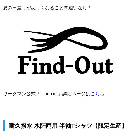
夏の日差しが恋しくなること間違いなし！
ワークマン公式「Find-out」詳細ページは
こちら
耐久撥水 水陸両用 半袖Tシャツ【限定生産】