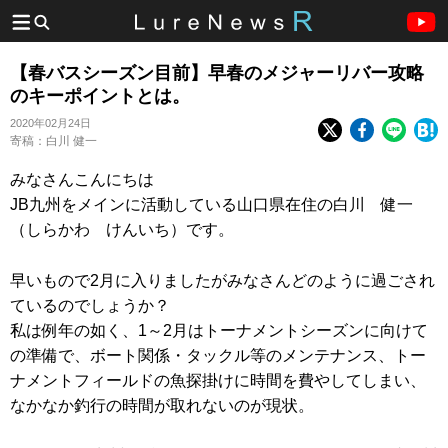
【春バスシーズン目前】早春のメジャーリバー攻略
のキーポイントとは。
2020年02月24日
寄稿：白川 健一
みなさんこんにちは
JB九州をメインに活動している山口県在住の白川 健一
（しらかわ けんいち）です。
早いもので2月に入りましたがみなさんどのように過ごされ
ているのでしょうか？
私は例年の如く、1～2月はトーナメントシーズンに向けて
の準備で、ボート関係・タックル等のメンテナンス、トー
ナメントフィールドの魚探掛けに時間を費やしてしまい、
なかなか釣行の時間が取れないのが現状。