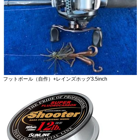
フットボール（自作）+レインズホッグ3.5inch