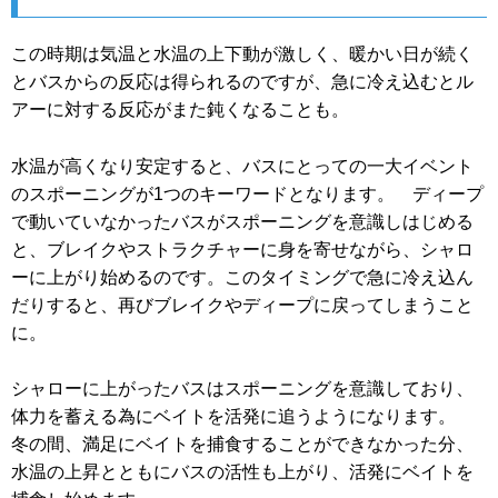
この時期は気温と水温の上下動が激しく、暖かい日が続く
とバスからの反応は得られるのですが、急に冷え込むとル
アーに対する反応がまた鈍くなることも。
水温が高くなり安定すると、バスにとっての一大イベント
のスポーニングが1つのキーワードとなります。 ディープ
で動いていなかったバスがスポーニングを意識しはじめる
と、ブレイクやストラクチャーに身を寄せながら、シャロ
ーに上がり始めるのです。このタイミングで急に冷え込ん
だりすると、再びブレイクやディープに戻ってしまうこと
に。
シャローに上がったバスはスポーニングを意識しており、
体力を蓄える為にベイトを活発に追うようになります。
冬の間、満足にベイトを捕食することができなかった分、
水温の上昇とともにバスの活性も上がり、活発にベイトを