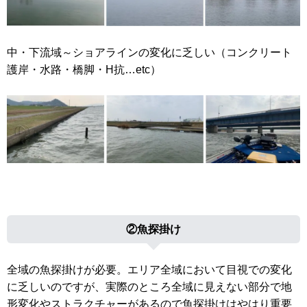
中・下流域～ショアラインの変化に乏しい（コンクリート
護岸・水路・橋脚・H抗…etc）
②魚探掛け
全域の魚探掛けが必要。エリア全域において目視での変化
に乏しいのですが、実際のところ全域に見えない部分で地
形変化やストラクチャーがあるので魚探掛けはやはり重要