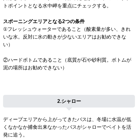
トポイントとなる水中岬を重点にチェックする。
スポーニングエリアとなる2つの条件
①フレッシュウォーターであること（酸素量が多い、きれ
いな水。反対に水の動きが少ないエリアはお勧めできな
い）
②ハードボトムであること（底質が石や砂利質。ボトムが
泥の場所はお勧めできない）
2.シャロー
ディープエリアから上がってきたバスは、冬場に水温が低
くなかなか捕食出来なかったバスがシャローでベイトを活
発に追う。