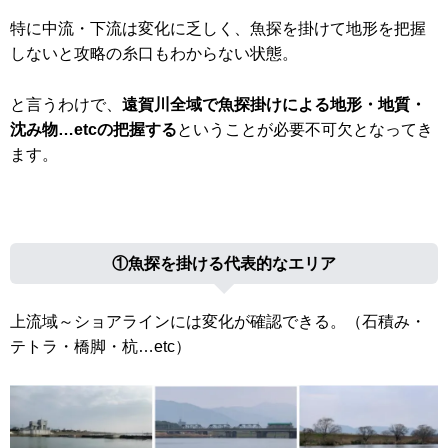
特に中流・下流は変化に乏しく、魚探を掛けて地形を把握
しないと攻略の糸口もわからない状態。
と言うわけで、
遠賀川全域で魚探掛けによる地形・地質・
沈み物…etcの把握する
ということが必要不可欠となってき
ます。
①魚探を掛ける代表的なエリア
上流域～ショアラインには変化が確認できる。（石積み・
テトラ・橋脚・杭…etc）