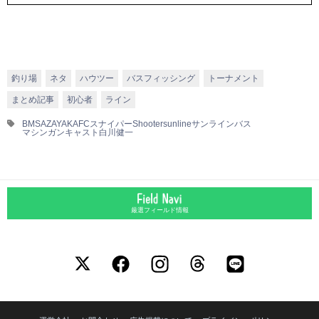
釣り場
ネタ
ハウツー
バスフィッシング
トーナメント
まとめ記事
初心者
ライン
BMSAZAYAKA
FCスナイパー
Shooter
sunline
サンライン
バス
マシンガンキャスト
白川健一
厳選フィールド情報