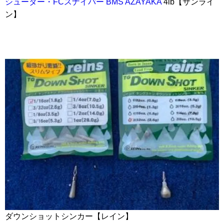
シューター・FCスナイパー BMS AZAYAKA
4lb【サンライ
ン】
ダウンショットシンカー【レイン】