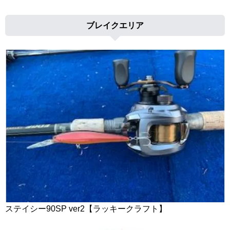
ブレイクエリア
ステイシー90SP ver2【ラッキークラフト】