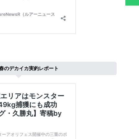
9年春のデカイカ実釣レポート