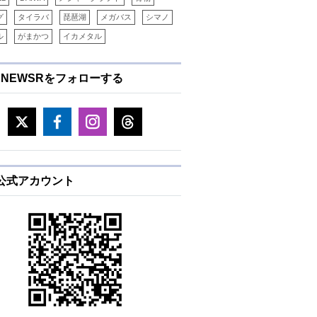
グ
タイラバ
琵琶湖
メガバス
シマノ
ル
がまかつ
イカメタル
ENEWSRをフォローする
E公式アカウント