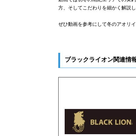
方、そしてこだわりを細かく解説し
ぜひ動画を参考にして冬のアオリイ
ブラックライオン関連情