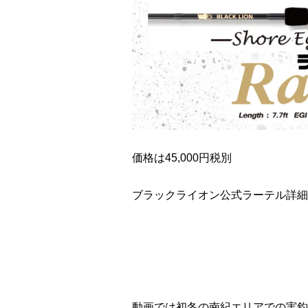
価格は45,000円税別
ブラックライオン公式ラーテル詳細
動画では初冬の南紀エリアでの実釣