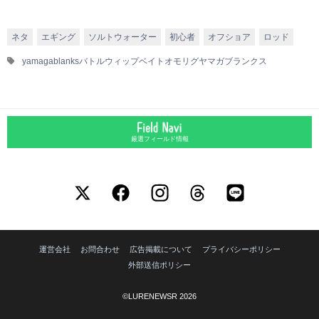
ネタ
エギング
ソルトウォーター
初心者
オフショア
ロッド
yamagablanks
バトルウィップ
ベイトオモリグ
ヤマガブランクス
厳選フィールド情報
運営会社
お問合わせ
広告掲載について
プライバシーポリシー
外部送信ポリシー
©LURENEWSR 2026