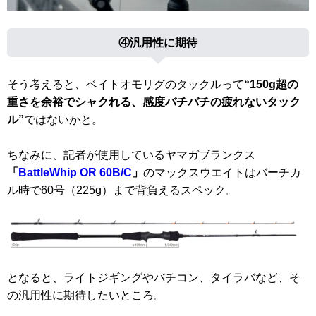
④汎用性に期待
そう考えると、ベイトオモリグのタックルって
“150g超の
重さを余裕でシャクれる、感度バチバチの疲れないタック
ル”
ではないかと。
ちなみに、記者が使用しているヤマガブランクス
「
BattleWhip OR 60B/C
」
のマックスウエイトはバーチカ
ル時で60号（225g）まで背負えるスペック。
となると、ライトジギングやバチコン、タイラバなど、そ
の汎用性に期待したいところ。