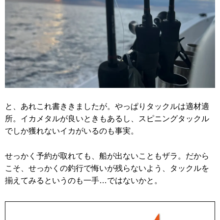
と、あれこれ書ききましたが。やっぱりタックルは適材適
所。イカメタルが良いときもあるし、スピニングタックル
でしか獲れないイカがいるのも事実。
せっかく予約が取れても、船が出ないこともザラ。だから
こそ、せっかくの釣行で悔いが残らないよう、タックルを
揃えてみるというのも一手…ではないかと。