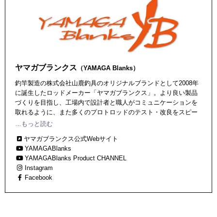
ヤマガブランクス
（YAMAGA Blanks）
釣竿製造の株式会社山鹿釣具のオリジナルブランドとして2008年
に誕生したロッドメーカー「ヤマガブランクス」。より良い製品
づくりを目指し、工場内で設計者と職人がコミュニケーションを
取れるように、また多くのプロトロッドのテスト・改良をスピー
ディーに繰り返すために、ブランクの設計・巻きつけ・塗装・組
…もっと読む
み立て・出荷まで全てを国内自社工場で一貫生産し、その高品質
ヤマガブランクス公式Webサイト
なロッドに定評がある。
YAMAGABlanks
YAMAGABlanks Product CHANNEL
Instagram
Facebook