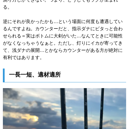
る。
逆にそれが良かったかも…という場面に何度も遭遇してい
るんですよね。カウンターだと、指示ダナにビタっと合わ
せられる＝実はボトムに大剣がいた…なんてときに可能性
がなくなっちゃうなぁと。ただし、灯りにイカが寄ってき
て、浅ダナの展開…とかならカウンターがある方が絶対に
有利ではあります。
一長一短、適材適所