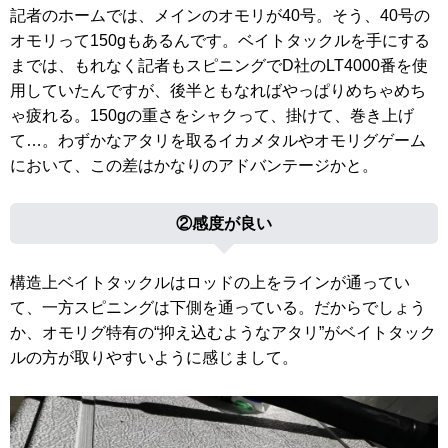
記者のホームでは、メインのオモリが40号。そう、40号の
オモリって150gもあるんです。ベイトタックルを手にする
までは、もれなく記者もスピニングでD社のLT4000番を使
用していたんですが、後半ともなればやっぱりめちゃめち
ゃ疲れる。150gの重さをシャクって、掛けて、巻き上げ
て…。わずかなアタリを取るイカメタルやオモリグゲーム
において、この差はかなりのアドバンテージかと。
②感度が良い
構造上ベイトタックルはロッドの上をラインが通ってい
て、一方スピニングは下側を通っている。だからでしょう
か、オモリグ特有の“抑え込むようなアタリ”がベイトタック
ルの方が取りやすいように感じまして。