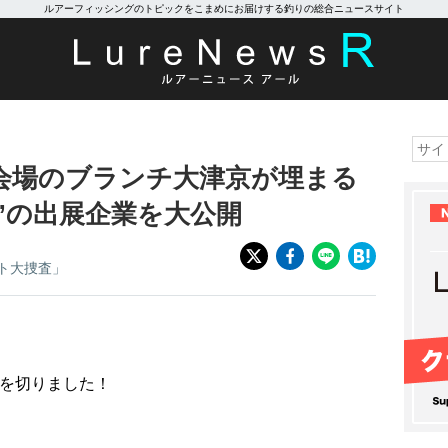
ルアーフィッシングのトピックをこまめにお届けする釣りの総合ニュースサイト
SU】会場のブランチ大津京が埋まる
”の出展企業を大公開
ト大捜査」
月を切りました！