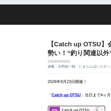
【Catch up OT
勢い！“釣り関連以外
2026年06月05日
連載：永野総一朗「たまらんばいスポッ
2026年9月23日開催！
「
Catch up OTSU
」当日まで4ヶ