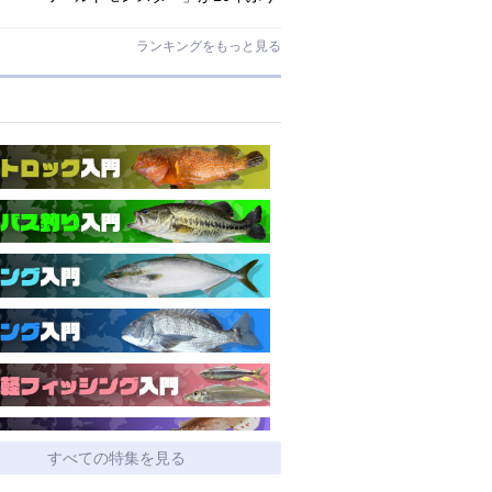
にリニューアル登場!3－5ピースの全
5機種!
ランキングをもっと見る
すべての特集を見る