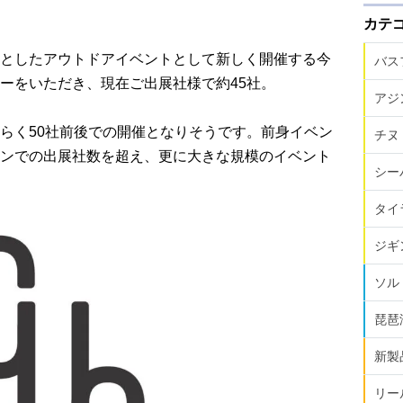
カテ
としたアウトドアイベントとして新しく開催する今
バス
ーをいただき、現在ご出展社様で約45社。
アジ
らく50社前後での開催となりそうです。前身イベン
チヌ
ンでの出展社数を超え、更に大きな規模のイベント
シー
タイ
ジギ
ソル
琵琶
新製
リー