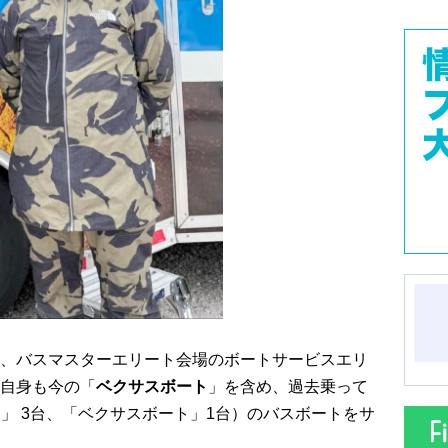
、バスマスターエリート会場のボートサービスエリ
自身も今の「
ベクサスボート
」を含め、過去乗って
TE」 3台、「ベクサスボート」1台）のバスボートをサ