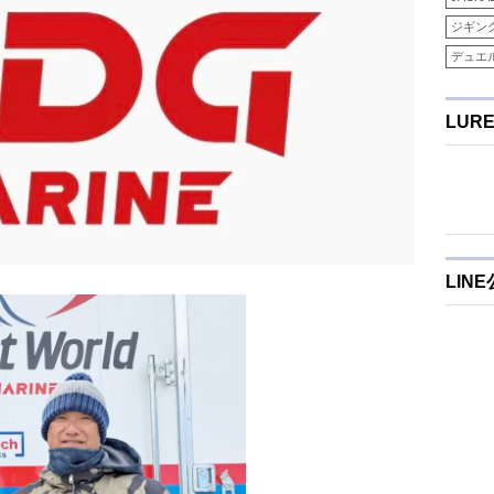
ジギン
デュエ
LUR
LIN