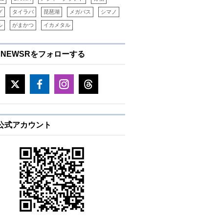
グ
タイラバ
琵琶湖
メガバス
シマノ
ル
がまかつ
イカメタル
ENEWSRをフォローする
E公式アカウント