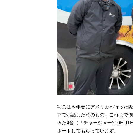
写真は今年春にアメリカへ行った際
アでお話した時のもの。これまで僕
きた4台（「チャージャー210ELI
ポートしてもらっています。