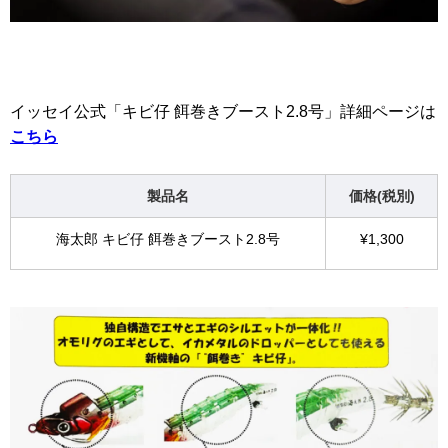
イッセイ公式「キビ仔 餌巻きブースト2.8号」詳細ページは
こちら
製品名
価格(税別)
海太郎 キビ仔 餌巻きブースト2.8号
¥1,300