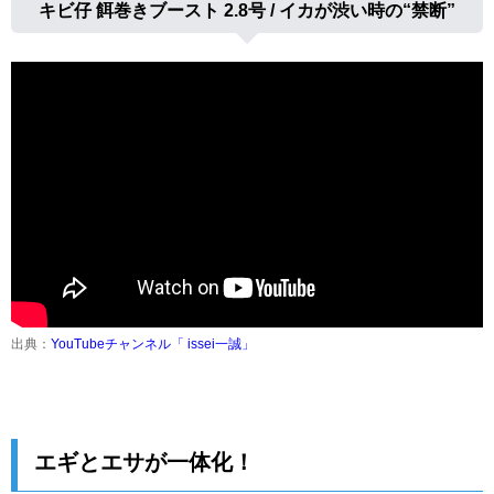
キビ仔 餌巻きブースト 2.8号 / イカが渋い時の“禁断”
出典：
YouTubeチャンネル「 issei一誠」
エギとエサが一体化！