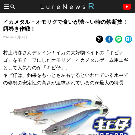
イカメタル・オモリグで食いが渋～い時の禁断技！
餌巻き作戦！
2026年06月06日
村上晴彦さんデザイン！イカの大好物ベイトの「キビナ
ゴ」をモチーフにしたオモリグ・イカメタルゲーム用エギ
として人気なのが「キビ仔」。
キビ仔は、釣果をもっとも左右するといわれている水中で
の姿勢の安定性の高さが追求されているのが最大の特長！