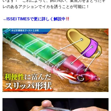
います！ これによって、餌の匂い、集魚力をまとったキ
レのあるアクションでイカを誘うことが可能に！
→ISSEI TIMESで更に詳しく解説中