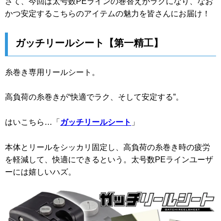
さて、今回は太号数PEラインの巻替えがラクになり、なお
かつ安定するこちらのアイテムの魅力を皆さんにお届け！
ガッチリールシート【第一精工】
糸巻き専用リールシート。
高負荷の糸巻きが“快適でラク、そして安定する”。
はいこちら…「
ガッチリールシート
」
本体とリールをシッカリ固定し、高負荷の糸巻き時の疲労
を軽減して、快適にできるという。太号数PEラインユーザ
ーには嬉しいハズ。