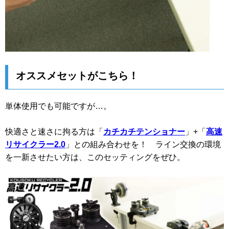
オススメセットがこちら！
単体使用でも可能ですが…。
快適さと速さに拘る方は「
カチカチテンショナー
」+「
高速
リサイクラー2.0
」との組み合わせを！ ライン交換の環境
を一新させたい方は、このセッティングをぜひ。