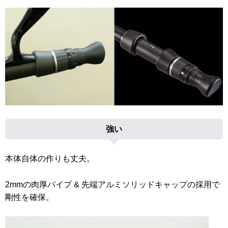
強い
本体自体の作りも丈夫。
2mmの肉厚パイプ & 先端アルミソリッドキャップの採用で
剛性を確保。