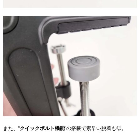
また、“
クイックボルト機能
”の搭載で素早い脱着も◎。