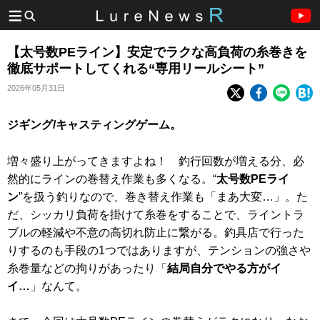
【太号数PEライン】安定でラクな高負荷の糸巻きを
徹底サポートしてくれる“専用リールシート”
2026年05月31日
ジギング/キャスティングゲーム。
増々盛り上がってきますよね！ 釣行回数が増える分、必
然的にラインの巻替え作業も多くなる。“
太号数PEライ
ン
”を扱う釣りなので、巻き替え作業も「まあ大変…」。た
だ、シッカリ負荷を掛けて糸巻をすることで、ライントラ
ブルの軽減や不意の高切れ防止に繋がる。釣具店で行った
りするのも手段の1つではありますが、テンションの強さや
糸巻量などの拘りがあったり「
結局自分でやる方がイ
イ…
」なんて。