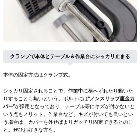
クランプで本体とテーブル＆作業台にシッカリ止まる
本体の固定方法はクランプ式。
シッカリ固定されることで、作業中に横へずれたり動いた
りすることも無いという。ボルトには“
ノンスリップ座金カ
バー
”が採用となっており、テーブル等にキズが付かないと
いう点もメリット。作業台など、キズが付いても良いとい
う場合は、カバーを外せばよりガッチリ固定できるとのこ
と。ぜひお好きな方を。