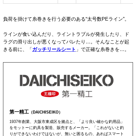
負荷を掛けて糸巻きを行う必要のある“太号数PEライン”。
ラインが食い込んだり、ライントラブルが発生したり、ド
ラグの滑り出しが悪くなってバレたり…。そんなことが起
きる前に、「
ガッチリールシート
」で正確な糸巻きを…。
第一精工
（DAICHISEIKO）
1937年創業、大阪市東成区を拠点と、「より良い確かな釣用品」
をモットーに釣具を製造、販売するメーカー。「これがないと釣
りができないわけではないが、無いと困るもの、あればスマート