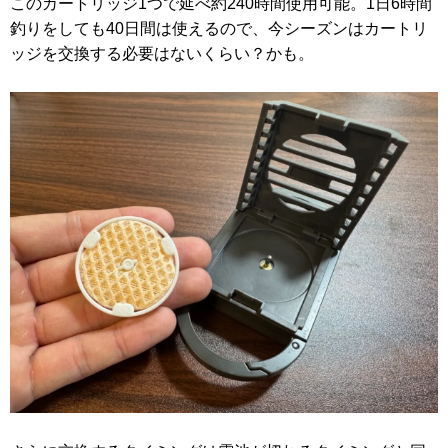
このカートリッジ1つで延べ約240時間使用可能。1日6時間
釣りをしても40日間は使えるので、今シーズンはカートリ
ッジを交換する必要はないくらい？かも。