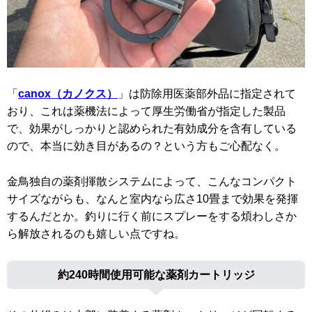
「
canox（カノクス）
」は防除用医薬部外品に指定されて
おり、これは薬機法によって厚生労働省が指定した製品
で、効果がしっかりと認められた有効成分を含有している
ので、本当に効き目があるの？という方もご心配なく。
金鳥独自の薬剤揮散システムによって、こんなコンパクト
サイズながらも、なんと室内なら広さ10畳まで効果を発揮
するんだとか。釣りに行く前にスプレーをする煩わしさか
ら解放されるのも嬉しい点ですね。
約240時間使用可能な薬剤カートリッジ