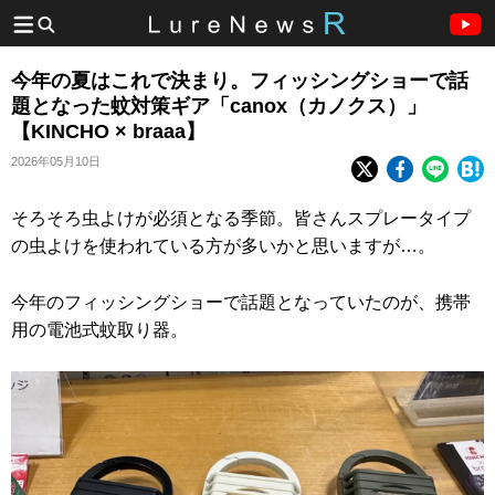
今年の夏はこれで決まり。フィッシングショーで話
題となった蚊対策ギア「canox（カノクス）」
【KINCHO × braaa】
2026年05月10日
そろそろ虫よけが必須となる季節。皆さんスプレータイプ
の虫よけを使われている方が多いかと思いますが…。
今年のフィッシングショーで話題となっていたのが、携帯
用の電池式蚊取り器。