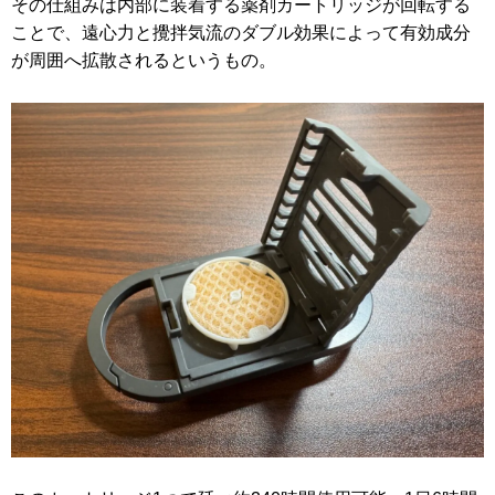
その仕組みは内部に装着する薬剤カートリッジが回転する
ことで、遠心力と攪拌気流のダブル効果によって有効成分
が周囲へ拡散されるというもの。