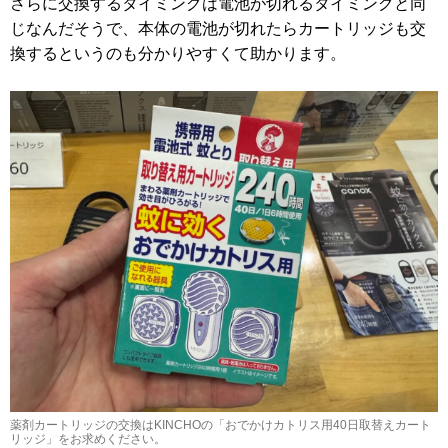
さらに交換するタイミングは電池が切れるタイミングと同
じなんだそうで、本体の電池が切れたらカートリッジも交
換するというのも分かりやすくて助かります。
薬剤カートリッジの交換はKINCHOの「おでかけカトリス用40日取替えカート
リッジ」をお求めください。