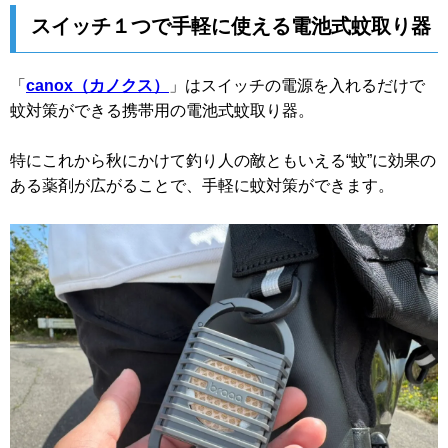
スイッチ１つで手軽に使える電池式蚊取り器
「
canox（カノクス）
」はスイッチの電源を入れるだけで
蚊対策ができる携帯用の電池式蚊取り器。
特にこれから秋にかけて釣り人の敵ともいえる“蚊”に効果の
ある薬剤が広がることで、手軽に蚊対策ができます。