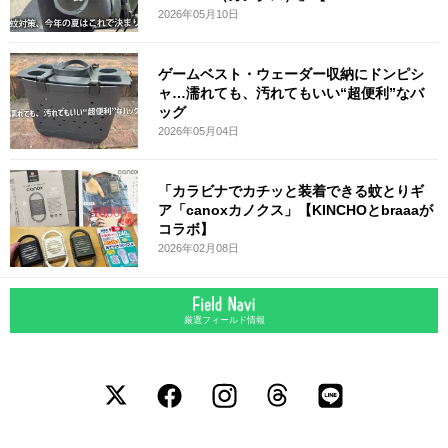
2026年05月10日
ゲームベスト・ウェーダー収納にドンピシ
ャ…濡れても、汚れてもいい“超便利”なバ
ッグ
2026年05月04日
「カラビナでカチッと装着できる蚊とりギ
ア「canoxカノクス」【KINCHOとbraaaが
コラボ】
2026年02月08日
厳選フィールド情報