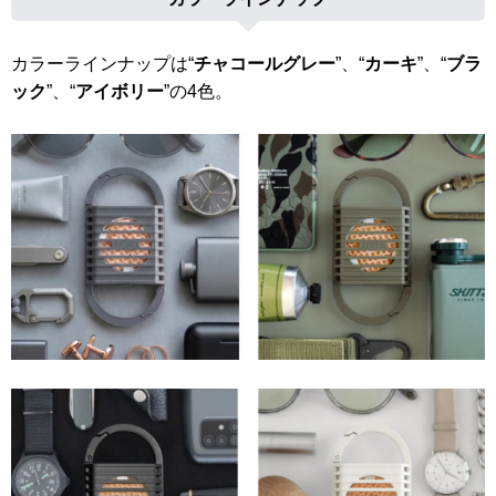
カラーラインナップは“
チャコールグレー
”、“
カーキ
”、“
ブラ
ック
”、“
アイボリー
”の4色。