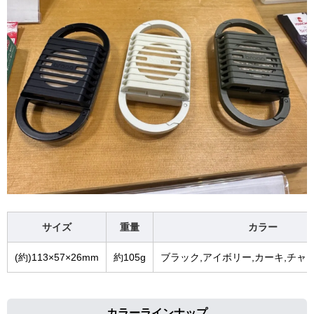
サイズ
重量
カラー
(約)113×57×26mm
約105g
ブラック,アイボリー,カーキ,チャ
カラーラインナップ