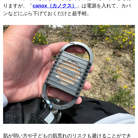
りますが、「
canox（カノクス）
」は電源を入れて、カバ
ンなどにぶら下げておくだけと超手軽。
肌が弱い方や子どもの肌荒れのリスクも避けることができ