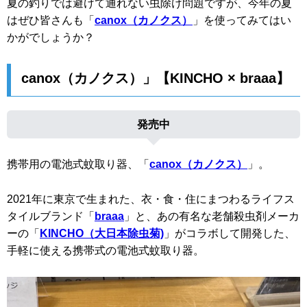
夏の釣りでは避けて通れない虫除け問題ですが、今年の夏
はぜひ皆さんも「
canox（カノクス）
」を使ってみてはい
かがでしょうか？
canox（カノクス）」【KINCHO × braaa】
発売中
携帯用の電池式蚊取り器、「
canox（カノクス）
」。
2021年に東京で生まれた、衣・食・住にまつわるライフス
タイルブランド「
braaa
」と、あの有名な老舗殺虫剤メーカ
ーの「
KINCHO（大日本除虫菊)
」がコラボして開発した、
手軽に使える携帯式の電池式蚊取り器。