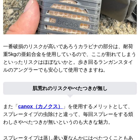
一番破損のリスクが高いであろうカラビナの部分は、耐荷
重5kgの亜鉛合金を使用しているので、ここが割れてしまう
といったリスクはほぼないかと。歩き回るランガンスタイ
ルのアングラーでも安心して使用できますね。
肌荒れのリスクやべたつきが無し
また「
canox（カノクス）
」を使用するメリットとして、
スプレータイプの虫除けと違って、毎回スプレーをする煩
わしさやべたつきが無いというのも大きな魅力。
スプレータイプは蒸し暑い夏なんかにはべたつくこともあ