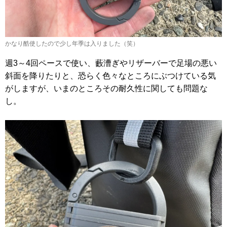
かなり酷使したので少し年季は入りました（笑）
週3～4回ペースで使い、藪漕ぎやリザーバーで足場の悪い
斜面を降りたりと、恐らく色々なところにぶつけている気
がしますが、いまのところその耐久性に関しても問題な
し。