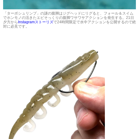
「ターボシュリンプ」の謎の腹脚はジグヘッドにリグると、フォール＆スイム
でホンモノの活きたエビそっくりの腹脚ワサワサアクションを発生する。21日
夕方から
Instagramストーリズ
で24時間限定で水中アクションを公開するので絶
対に必見です。