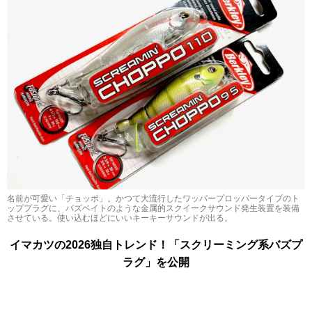
名前が可愛い「チョッポ」。かつて大流行したワッパープロッパータイプのト
ッププラグに、バズベイトのような金属的スクイークサウンド発生装置を装備
させている。使い込むほどにいいキーキーサウンドが出る。
イマカツの2026独自トレンド！「スクリーミング系バズプ
ラグ」を公開