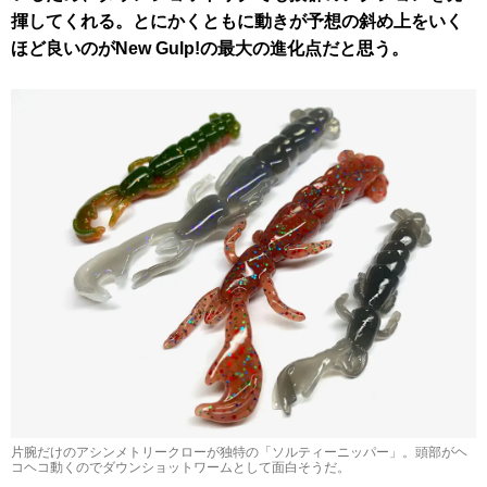
揮してくれる。
とにかくともに動きが予想の斜め上をいく
ほど良いのがNew Gulp!の最大の進化点だと思う。
片腕だけのアシンメトリークローが独特の「ソルティーニッパー」。頭部がヘ
コヘコ動くのでダウンショットワームとして面白そうだ。