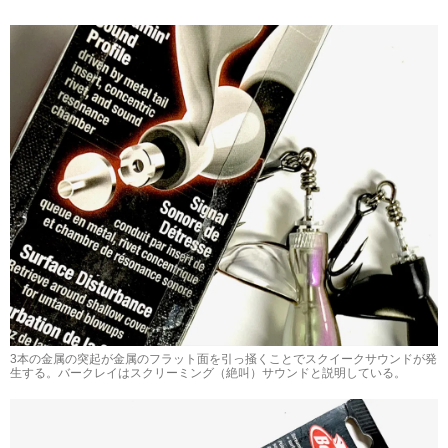
3本の金属の突起が金属のフラット面を引っ掻くことでスクイークサウンドが発
生する。バークレイはスクリーミング（絶叫）サウンドと説明している。