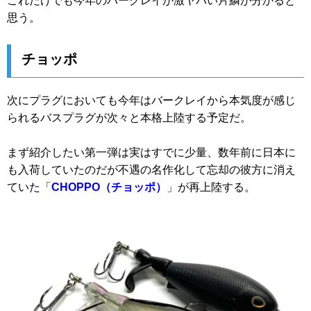
これだけでも今年のバークレイが激ヤバい片鱗が分かると
思う。
チョッポ
次にプラグにおいても今年はバークレイから本気度が感じ
られるバスプラグが次々と本格上陸する予定だ。
まず紹介したい第一弾は実はすでに少量、数年前に日本に
も入荷していたのだが不遇の名作化して忘却の彼方に消え
ていた「
CHOPPO（チョッポ）
」が再上陸する。