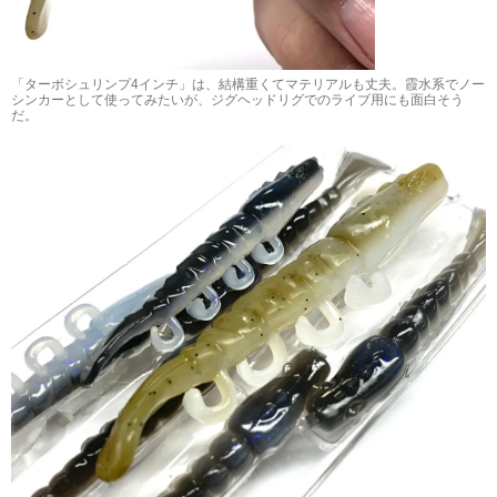
「ターボシュリンプ4インチ」は、結構重くてマテリアルも丈夫。霞水系でノー
シンカーとして使ってみたいが、ジグヘッドリグでのライブ用にも面白そう
だ。