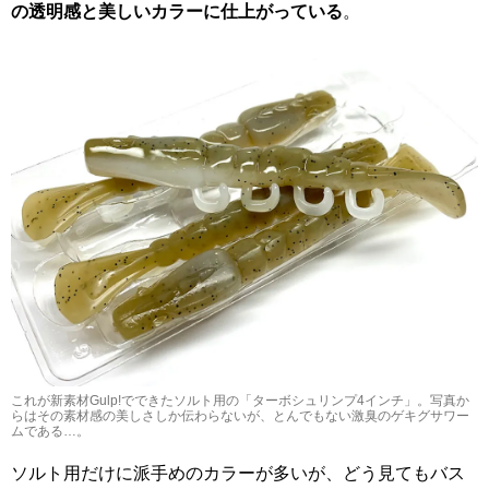
の透明感と美しいカラーに仕上がっている
。
これが新素材Gulp!でできたソルト用の「ターボシュリンプ4インチ」。写真か
らはその素材感の美しさしか伝わらないが、とんでもない激臭のゲキグサワー
ムである…。
ソルト用だけに派手めのカラーが多いが、どう見てもバス