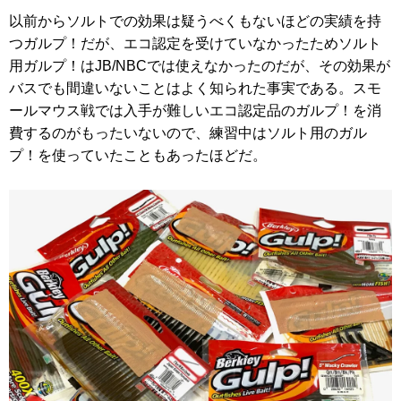
以前からソルトでの効果は疑うべくもないほどの実績を持
つガルプ！だが、エコ認定を受けていなかったためソルト
用ガルプ！はJB/NBCでは使えなかったのだが、その効果が
バスでも間違いないことはよく知られた事実である。スモ
ールマウス戦では入手が難しいエコ認定品のガルプ！を消
費するのがもったいないので、練習中はソルト用のガル
プ！を使っていたこともあったほどだ。