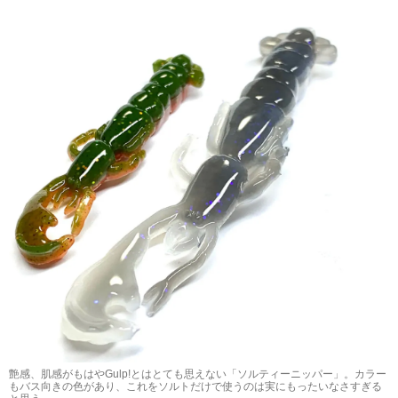
艶感、肌感がもはやGulp!とはとても思えない「ソルティーニッパー」。カラー
もバス向きの色があり、これをソルトだけで使うのは実にもったいなさすぎる