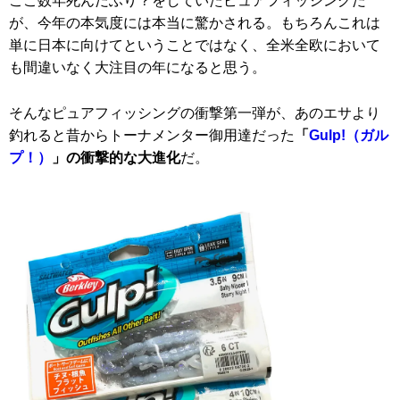
ここ数年死んだふり？をしていたピュアフィッシングだ
が、今年の本気度には本当に驚かされる。もちろんこれは
単に日本に向けてということではなく、全米全欧において
も間違いなく大注目の年になると思う。
そんなピュアフィッシングの衝撃第一弾が、あのエサより
釣れると昔からトーナメンター御用達だった
「
Gulp!（ガル
プ！）
」の衝撃的な大進化
だ。