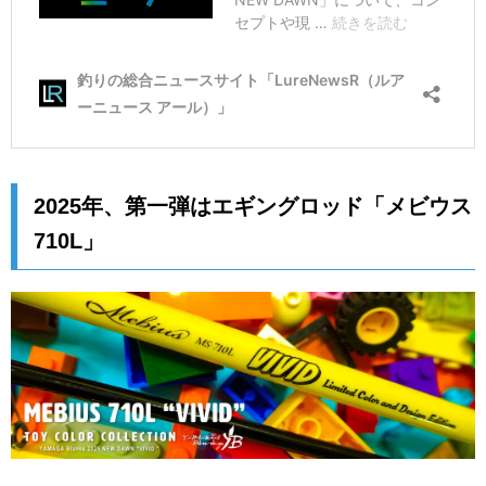
2025年、第一弾はエギングロッド「メビウス
710L」