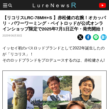
【リコリスLRC-78MH+S 】赤松健の右腕！オカッパ
リ・パワーワーミング・ベイトロッドが公式オンラ
インショップ限定で2025年7月1日正午・発売開始！
2025年06月30日
イッセイ初のバスロッドブランドとして2022年誕生したの
が「リコリス」！
そのロッドブランドをプロデュースするのは、赤松健さん!