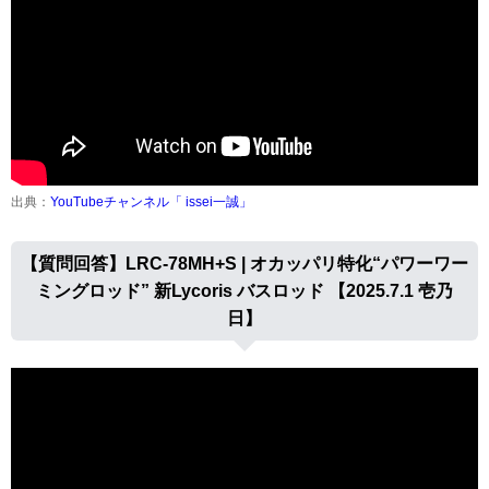
出典：
YouTubeチャンネル「 issei一誠」
【質問回答】LRC-78MH+S | オカッパリ特化“パワーワー
ミングロッド” 新Lycoris バスロッド 【2025.7.1 壱乃
日】