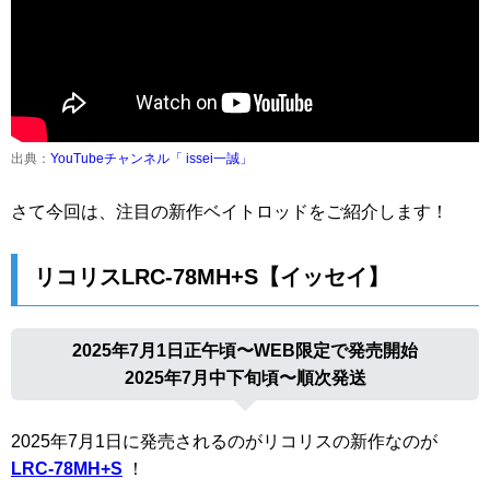
出典：
YouTubeチャンネル「 issei一誠」
さて今回は、注目の新作ベイトロッドをご紹介します！
リコリスLRC-78MH+S【イッセイ】
2025年7月1日正午頃〜WEB限定で発売開始
2025年7月中下旬頃〜順次発送
2025年7月1日に発売されるのがリコリスの新作なのが
LRC-78MH+S
！