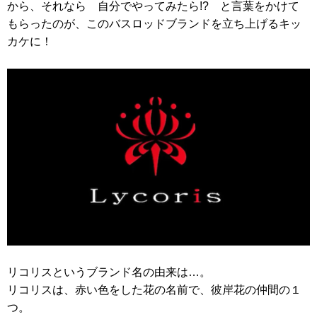
から、それなら 自分でやってみたら!? と言葉をかけて
もらったのが、このバスロッドブランドを立ち上げるキッ
カケに！
リコリスというブランド名の由来は…。
リコリスは、赤い色をした花の名前で、彼岸花の仲間の１
つ。