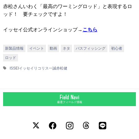
赤松さんいわく「最高のワーミングロッド」と表現するロ
ッド！ 要チェックですよ！
イッセイ公式オンラインショップ→
こちら
新製品情報
イベント
動画
ネタ
バスフィッシング
初心者
ロッド
ISSEI
イッセイ
リコリス
一誠
赤松健
厳選フィールド情報