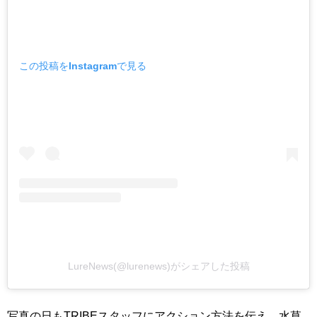
この投稿をInstagramで見る
LureNews(@lurenews)がシェアした投稿
写真の日もTRIBEスタッフにアクション方法を伝え、水草