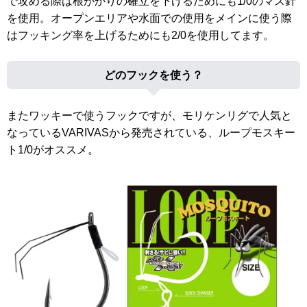
で攻める際は根がかりの確立を下げるためにも1/0のマス針
を使用。オープンエリアや水面での使用をメインに使う際
はフッキング率を上げるためにも2/0を使用してます。
どのフックを使う？
またワッキーで使うフックですが、モリケンリグで人気と
なっているVARIVASから発売されている、ループモスキー
ト1/0がオススメ。