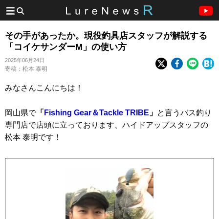
その手があったか。現役釣具店スタッフが解説する
「コイケサンダーM」の使い方
2025年06月24日
寄稿：松本 泰明
みなさんこんにちは！
岡山県で
「
Fishing Gear＆Tackle TRIBE
」
と言うバス釣り
専門店で店頭に立っております、ハイドアップスタッフの
松本 泰明です！