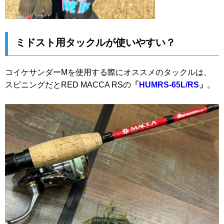
ミドスト用タックルが使いやすい？
コイケサンダーMを使用する際にオススメのタックルは、
スピニングだとRED MACCA RSの
「
HUMRS-65L/RS
」
。