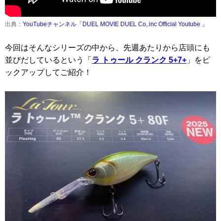
出典：
YouTubeチャンネル「DUEL MOVIE DUEL Co,.inc Official Youtube 」
今回はそんなシリーズの中から、先週あたりから店頭にも
並びだしているという「
ラ トゥール クランク 5+7+
」をピ
ックアップしてご紹介！