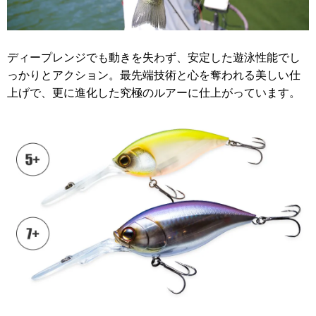
ディープレンジでも動きを失わず、安定した遊泳性能でし
っかりとアクション。最先端技術と心を奪われる美しい仕
上げで、更に進化した究極のルアーに仕上がっています。