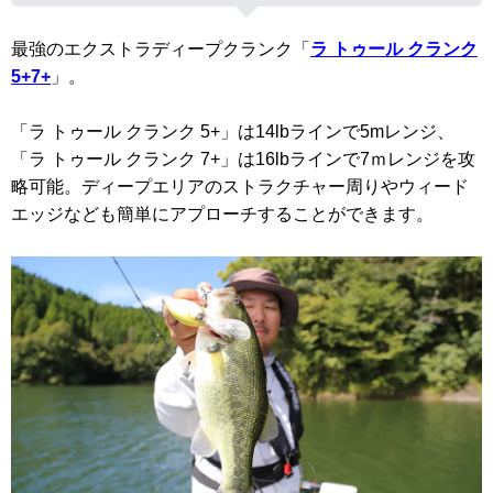
最強のエクストラディープクランク「
ラ トゥール クランク
5+7+
」。
「ラ トゥール クランク 5+」は14lbラインで5mレンジ、
「ラ トゥール クランク 7+」は16lbラインで7ｍレンジを攻
略可能。ディープエリアのストラクチャー周りやウィード
エッジなども簡単にアプローチすることができます。