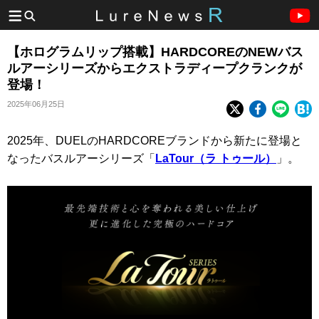
【ホログラムリップ搭載】HARDCOREのNEWバス
ルアーシリーズからエクストラディープクランクが
登場！
2025年06月25日
2025年、DUELのHARDCOREブランドから新たに登場と
なったバスルアーシリーズ「
LaTour（ラ トゥール）
」。