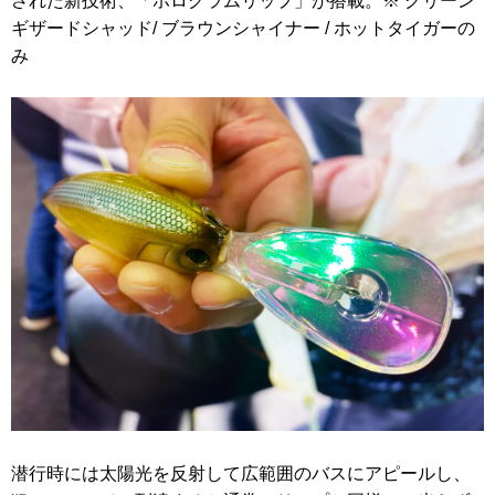
された新技術、「ホログラムリップ」が搭載。※ グリーン
ギザードシャッド/ ブラウンシャイナー / ホットタイガーの
み
潜行時には太陽光を反射して広範囲のバスにアピールし、