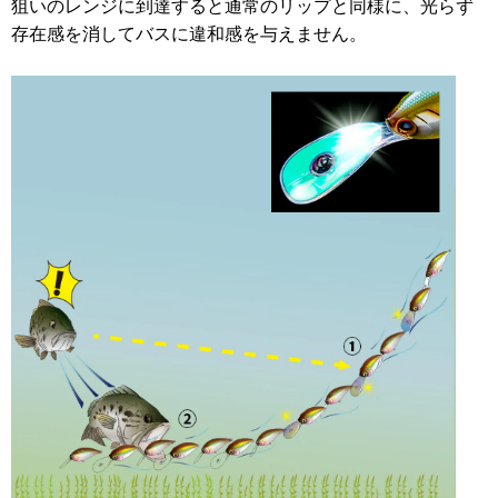
狙いのレンジに到達すると通常のリップと同様に、光らず
存在感を消してバスに違和感を与えません。