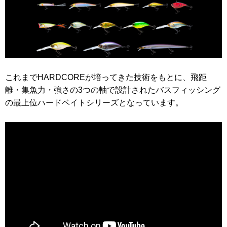
これまでHARDCOREが培ってきた技術をもとに、飛距
離・集魚力・強さの3つの軸で設計されたバスフィッシング
の最上位ハードベイトシリーズとなっています。