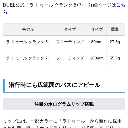
DUEL公式「ラ トゥール クランク 5+7+」詳細ページは
こち
ら
モデル
タイプ
サイズ
重量
ラ トゥール クランク 5+
フローティング
80mm
27.5g
ラ トゥール クランク 7+
フローティング
100mm
55.5g
潜行時にも広範囲のバスにアピール
注目のホログラムリップ搭載
リップには、一部カラーに「ラトゥール」から新たに採用