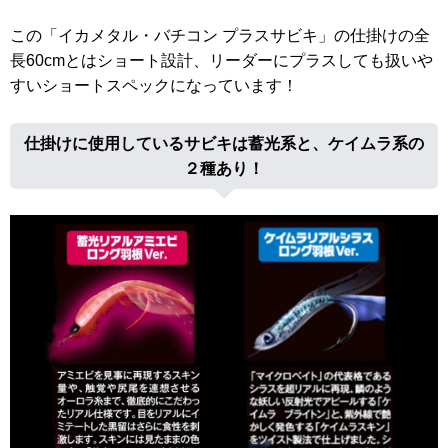
この「イカメタル・バチコン プラスサビキ」の仕掛けの全
長60cmとはショート設計、リーダーにプラスしても扱いや
すいショートスペックになっています！
仕掛けに使用しているサビキは蓄光系と、ケイムラ系の
２種あり！