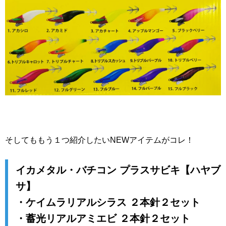
そしてももう１つ紹介したいNEWアイテムがコレ！
イカメタル・バチコン プラスサビキ【ハヤブ
サ】
・ケイムラリアルシラス ２本針２セット
・蓄光リアルアミエビ ２本針２セット