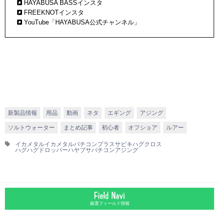
HAYABUSA BASSインスタ
FREEKNOTインスタ
YouTube「HAYABUSA公式チャンネル」
新製品情報
用品
動画
ネタ
エギング
アジング
ソルトウォーター
まとめ記事
初心者
オフショア
ルアー
イカメタル
イカメタルバチコンプラスサビキ
ハグクロス
ハグハグドロッパー
ハヤブサ
バチコンアジング
厳選フィールド情報