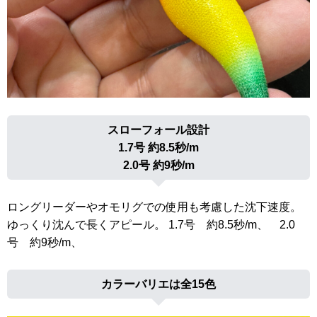
スローフォール設計
1.7号 約8.5秒/m
2.0号 約9秒/m
ロングリーダーやオモリグでの使用も考慮した沈下速度。
ゆっくり沈んで長くアピール。 1.7号 約8.5秒/m、 2.0
号 約9秒/m、
カラーバリエは全15色