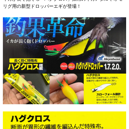
リグ用の新型ドロッパーエギが登場！