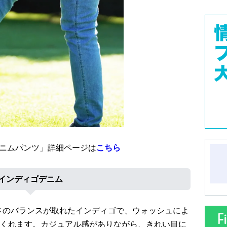
チデニムパンツ」詳細ページは
こちら
インディゴデニム
るさのバランスが取れたインディゴで、ウォッシュによ
くれます。カジュアル感がありながら、きれい目に