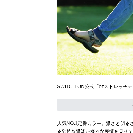
SWITCH-ON公式「ezストレッ
人気NO.1定番カラー。濃さと明
る独特な濃淡が様々な表情を見せて