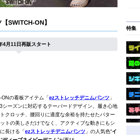
SWITCH-ON】
特集
5年4月11日再販スタート
H-ONの看板アイテム「
ezストレッチデニムパンツ
」
ト。3シーズンに対応するテーパードデザイン。履き心地
トクロッチ、腰回りに適度な余裕を持たせたパター
ットの美しさだけでなく、アクティブな動きにもシ
に長ける「
ezストレッチデニムパンツ
」の人気色“
イ
“
ディープネイビーデニム
”が再び。