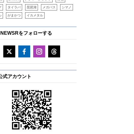
グ
タイラバ
琵琶湖
メガバス
シマノ
ル
がまかつ
イカメタル
ENEWSRをフォローする
E公式アカウント