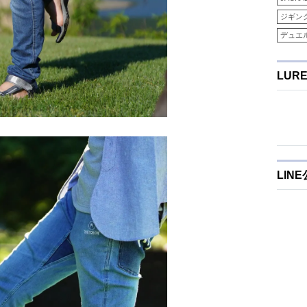
ジギン
デュエ
LUR
LIN