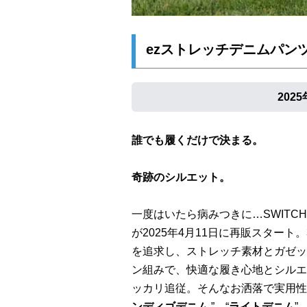
ezストレッチデニムパンツ【
202
誰でも履くだけで決まる。
奇跡のシルエット。
一度はいたら病みつきに…SWITC
が2025年4月11日に再販スター
を追求し、ストレッチ素材とガゼッ
ン組みで、快適な履き心地とシルエ
ッカリ追従。そんなお洒落で実用性
ンディゴデニム
”、“
ライトデニム
”、