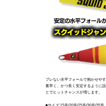
ブレない水平フォールで抱かせやす
素早く、かつ長く安定するように設
とでヒットチャンスが増します。
■サイズ:15号/20号/25号/30号/35号