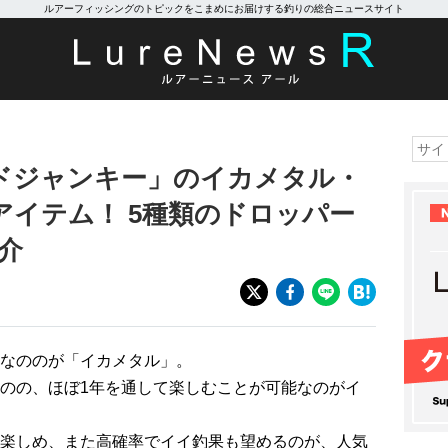
ルアーフィッシングのトピックをこまめにお届けする釣りの総合ニュースサイト
ドジャンキー」のイカメタル・
wアイテム！ 5種類のドロッパー
介
なののが「イカメタル」。
のの、ほぼ1年を通して楽しむことが可能なのがイ
楽しめ、また高確率でイイ釣果も望めるのが、人気