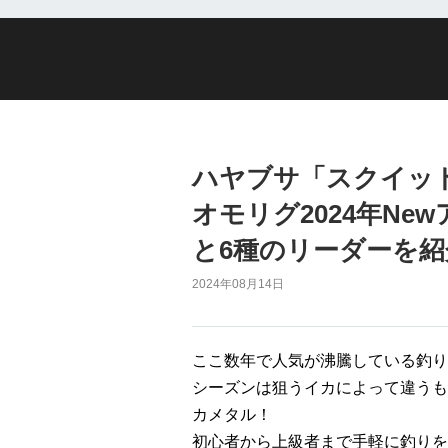
ハヤブサ「スクイッ
オモリグ2024年Ne
と6種のリーダーを紹
2024年08月14日
ここ数年で人気が沸騰している釣り
シーズンは狙うイカによって違うも
カメタル！
初心者から上級者まで手軽に釣りを