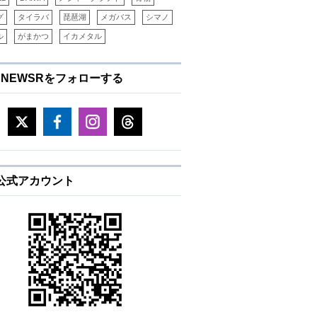
グ
タイラバ
琵琶湖
メガバス
シマノ
ル
がまかつ
イカメタル
ENEWSRをフォローする
E公式アカウント