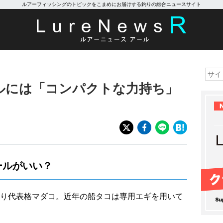
ルアーフィッシングのトピックをこまめにお届けする釣りの総合ニュースサイト
ルには「コンパクトな力持ち」
ールがいい？
り代表格マダコ。近年の船タコは専用エギを用いて