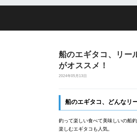
船のエギタコ、リー
がオススメ！
2024年05月13日
船のエギタコ、どんなリ
釣って楽しい食べて美味しいの船釣
楽しむエギタコも人気。