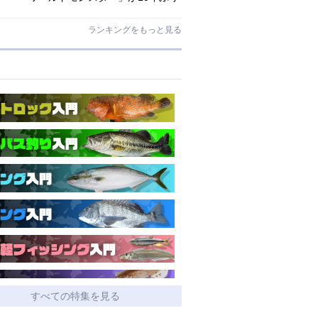
にリニューアル登場!3－5ピースの全
5機種!
ランキングをもっと見る
すべての特集を見る