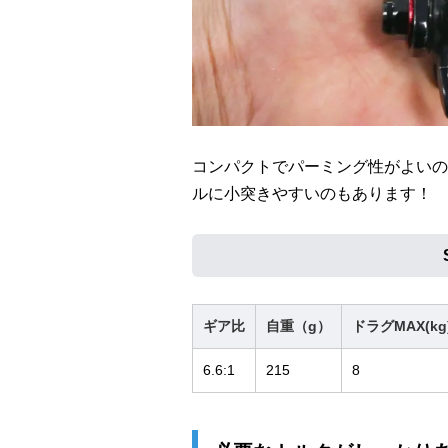
コンパクトでパーミング性がよいの
ルに小突きやすいのもあります！
ギア比
自重（g）
ドラグMAX(kg
6.6:1
215
8