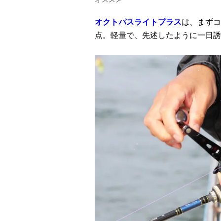
オクトパスライトプラス
は、まずコ
点。軽量で、先述したように一日誘