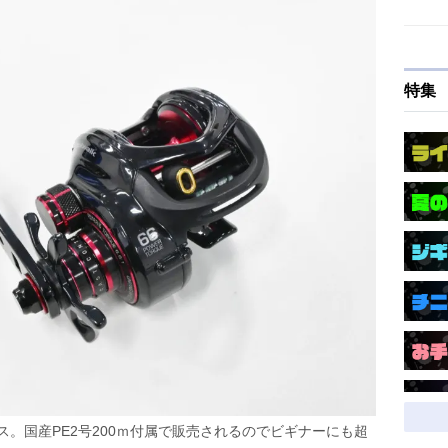
特集
。国産PE2号200ｍ付属で販売されるのでビギナーにも超