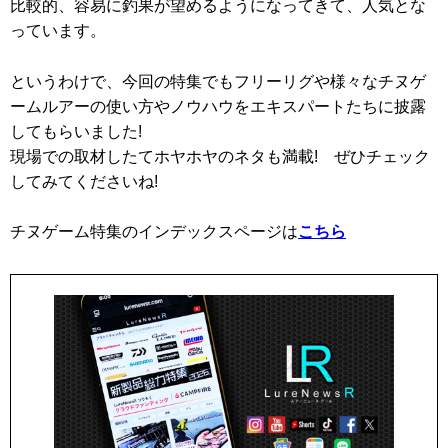
比較的、容易に釣果が望めるようになってきて、人気とな
っています。
というわけで、今回の特集でもフリーリグや様々なチヌゲ
ームルアーの使い方やノウハウをエキスパートたちに披露
してもらいました!
現場での取材したてホヤホヤのネタも満載! ぜひチェック
してみてくださいね!
チヌゲーム特集のインデックスページは
こちら