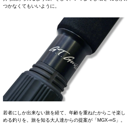
つかなくてもいいように。
若者にしか出来ない旅を経て、年齢を重ねたからこそ楽し
める釣りを。旅を知る大人達からの提案が「MGX-∞S」。