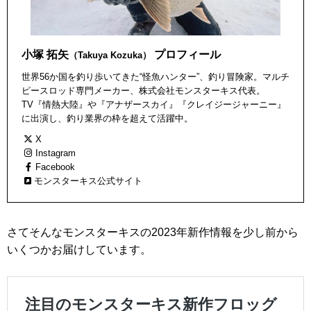
小塚 拓矢
プロフィール
（Takuya Kozuka）
世界56か国を釣り歩いてきた“怪魚ハンター”、釣り冒険家。マルチ
ピースロッド専門メーカー、株式会社モンスターキス代表。
TV『情熱大陸』や『アナザースカイ』『クレイジージャーニー』
に出演し、釣り業界の枠を超えて活躍中。
X
Instagram
Facebook
モンスターキス公式サイト
さてそんなモンスターキスの2023年新作情報を少し前から
いくつかお届けしています。