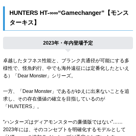
HUNTERS HT-∞∞“Gamechanger”【モンス
ターキス】
2023年・年内登場予定
卓越したタフネス性能と、ブランク共通径が可能にする多
様性で、怪魚釣行、中でも海外遠征には定番化したといえ
る）「Dear Monster」シリーズ。
一方、「Dear Monster」であるがゆえに出来ないことを追
求し、その存在価値の確立を目指しているのが
「HUNTERS」。
“ハンターズはディアモンスターの廉価版ではない”……
2023年には、そのコンセプトを明確化するモデルとして