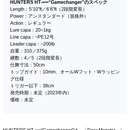
HUNTERS HT-∞∞“Gamechanger”のスペック
Length：5’10”ft／6’6”ft（2段階変長）
Power：アンスタンダード（規格外）
Action：レギュラー
Lure capa：20~1kg
Line capa：~PE12号
Leader capa：~200lb
自重：310／375g
継数：4／5（2段階変長）
仕舞寸法：50cm
トップガイド：10mm、オールWフット・Wラッピン
グ仕様
トリガー以下：38cm
発売時期：未定（2023年内）
価格：未定