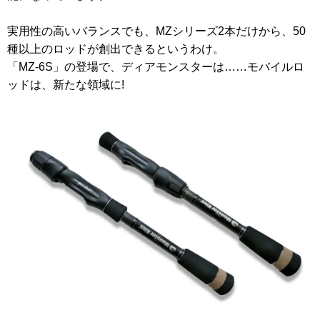
実用性の高いバランスでも、MZシリーズ2本だけから、50
種以上のロッドが創出できるというわけ。
「MZ-6S」の登場で、ディアモンスターは……モバイルロ
ッドは、新たな領域に!