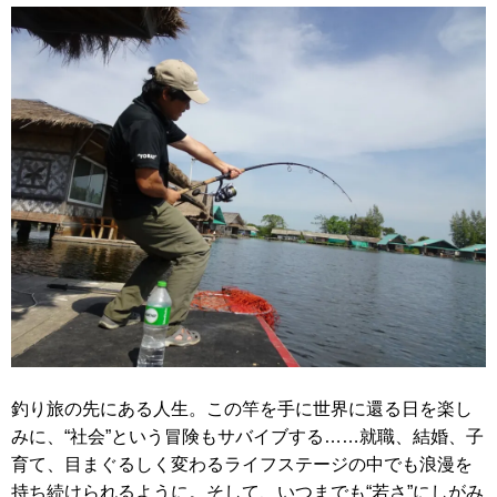
釣り旅の先にある人生。この竿を手に世界に還る日を楽し
みに、“社会”という冒険もサバイブする……就職、結婚、子
育て、目まぐるしく変わるライフステージの中でも浪漫を
持ち続けられるように。そして、いつまでも“若さ”にしがみ