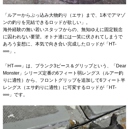
「ルアーからぶっ込み大物釣り（エサ）まで、1本でアマゾ
ンの釣りを完結できるロッドが欲しい」。
海外経験の無い若いスタッフからの、無知ゆえに固定観念
に囚われない要望。オトナ達には一笑に伏されてしまうで
あろう妄想に、本気で向き合い完成したロッドが「HT-
∞∞」。
「HT-∞∞」は、ブランク3ピース＆グリップという、「Dear
Monster」シリーズ定番の6フィート弱レングス（ルアー釣
りに適性）から、フロントグリップを追加して6フィート半
レングス（エサ釣りに適性）に可変するロッドが「HT-
∞∞」です。