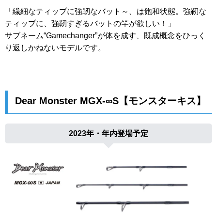
「繊細なティップに強靭なバット～、は飽和状態。強靭な
ティップに、強靭すぎるバットの竿が欲しい！」
サブネーム“Gamechanger”が体を成す、既成概念をひっく
り返しかねないモデルです。
Dear Monster MGX-∞S【モンスターキス】
2023年・年内登場予定