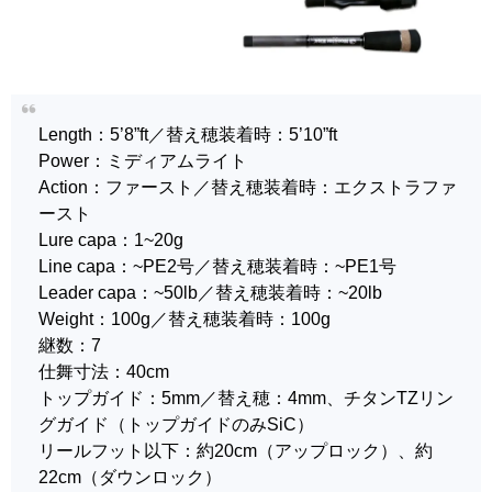
Length：5’8”ft／替え穂装着時：5’10”ft
Power：ミディアムライト
Action：ファースト／替え穂装着時：エクストラファ
ースト
Lure capa：1~20g
Line capa：~PE2号／替え穂装着時：~PE1号
Leader capa：~50lb／替え穂装着時：~20lb
Weight：100g／替え穂装着時：100g
継数：7
仕舞寸法：40cm
トップガイド：5mm／替え穂：4mm、チタンTZリン
グガイド（トップガイドのみSiC）
リールフット以下：約20cm（アップロック）、約
22cm（ダウンロック）