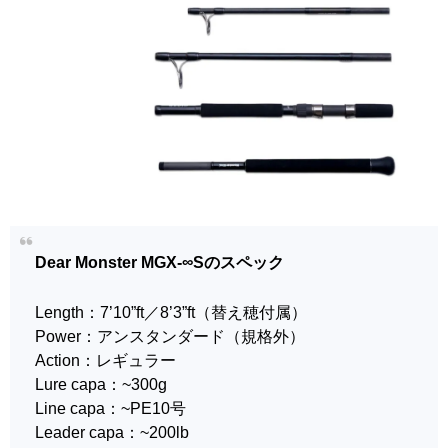
Dear Monster MGX-∞Sのスペック
Length：7’10”ft／8’3”ft（替え穂付属）
Power：アンスタンダード（規格外）
Action：レギュラー
Lure capa：~300g
Line capa：~PE10号
Leader capa：~200lb