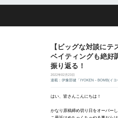
【ビッグな対談にテ
ベイティングも絶好
振り返る！
2022年02月23日
連載：伊豫部健「IYOKEN－BOMB(イ
はい、皆さんこんにちは！
かなり原稿締め切り日をオーバーし
こ最近はめちゃくちゃやる事だらけ