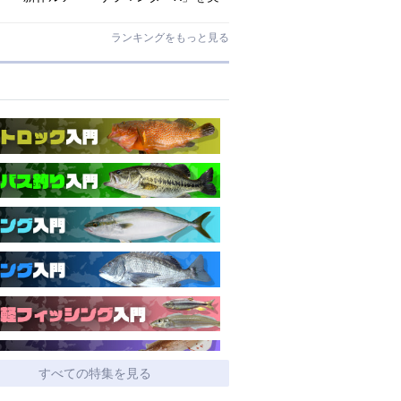
釣インプレ!【アマゴ・イワナ】
ランキングをもっと見る
すべての特集を見る