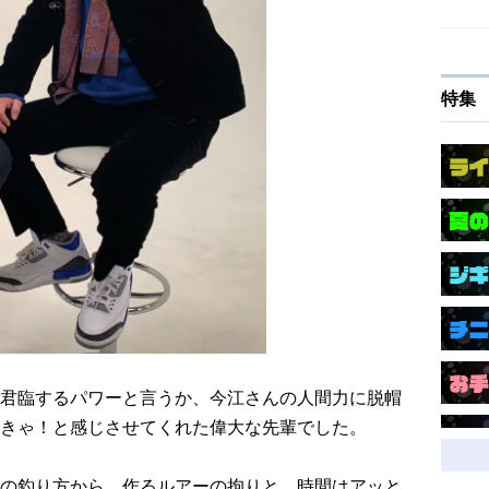
特集
君臨するパワーと言うか、今江さんの人間力に脱帽
きゃ！と感じさせてくれた偉大な先輩でした。
の釣り方から、作るルアーの拘りと、時間はアッと