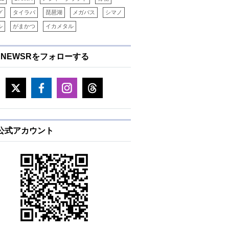
グ
タイラバ
琵琶湖
メガバス
シマノ
ル
がまかつ
イカメタル
ENEWSRをフォローする
E公式アカウント