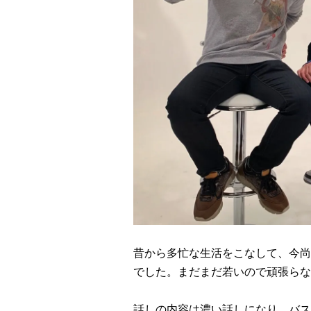
昔から多忙な生活をこなして、今尚
でした。まだまだ若いので頑張らな
話しの内容は濃い話しになり、バス