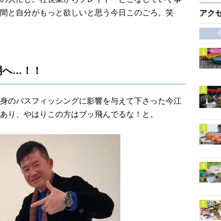
間と自分がもっと欲しいと思う今日このごろ。笑
アク
場へ…！！
身のバスフィッシングに影響を与えて下さった今江
あり、やはりこの方はブッ飛んでるな！と。