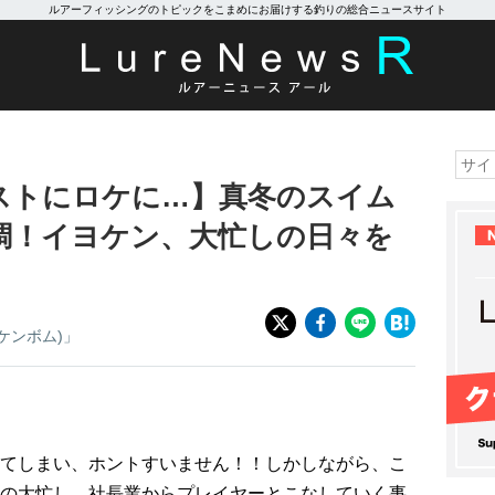
ルアーフィッシングのトピックをこまめにお届けする釣りの総合ニュースサイト
ストにロケに…】真冬のスイム
調！イヨケン、大忙しの日々を
ヨケンボム)」
てしまい、ホントすいません！！しかしながら、こ
の大忙し。社長業からプレイヤーとこなしていく事