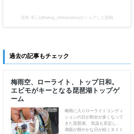
近松 卓二(@takuji_chikamatsu)がシェアした投稿
過去の記事もチェック