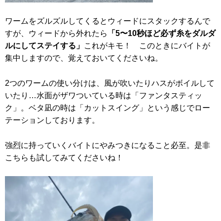
ワームをズルズルしてくるとウィードにスタックするんで
すが、ウィードから外れたら
「5〜10秒ほど必ず糸をダルダ
ルにしてステイする」
これがキモ！ このときにバイトが
集中しますので、覚えておいてくださいね。
2つのワームの使い分けは、風が吹いたりハスがボイルして
いたり…水面がザワついている時は「ファンタスティッ
ク」。ベタ凪の時は「カットスイング」という感じでロー
テーションしております。
強烈に持っていくバイトにやみつきになること必至。是非
こちらも試してみてくださいね！