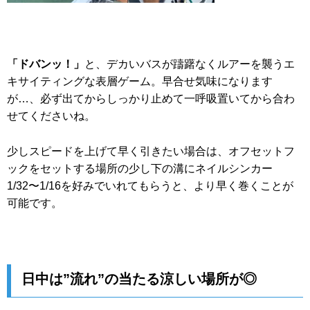
「ドバンッ！」
と、デカいバスが躊躇なくルアーを襲うエ
キサイティングな表層ゲーム。早合せ気味になります
が…、必ず出てからしっかり止めて一呼吸置いてから合わ
せてくださいね。
少しスピードを上げて早く引きたい場合は、オフセットフ
ックをセットする場所の少し下の溝にネイルシンカー
1/32〜1/16を好みでいれてもらうと、より早く巻くことが
可能です。
日中は”流れ”の当たる涼しい場所が◎