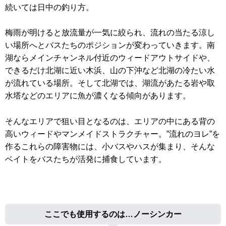
続いては日中の釣り方。
梅雨が明けると放流量が一気に絞られ、流れの当たる涼し
い場所へとバスたちのポジションが変わっていきます。南
湖ならメインチャンネル付近のウィードアウトサイドや、
できるだけ北湖に近い木浜、山の下沖など北湖の冷たい水
が流れている場所。そして北湖では、湖流があたる岩や取
水塔などのエリアに魚が濃くなる傾向があります。
そんなエリアで狙い目となるのは、エリアの中にある背の
高いウィードやマンメイドストラクチャー。”流れのヨレ”を
作るこれらの障害物には、小バスやハスが集まり、そんな
ベイトをバスたちが活発に捕食しています。
ここでも使用するのは…ノーシンカー