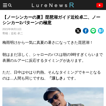
【ノーシンカーの夏】琵琶湖ガイド近松卓二、ノー
シンカー2パターンの極意
2021年08月11日
寄稿：近松 卓二
梅雨明けから一気に真夏の暑さになってきた琵琶湖！
朝はまだ涼しく、シャローのバスは朝の9時すぎくらいまで
表層のルアーに反応するタイミングがあります。
ただ、日中はやはり灼熱。そんなタイミングでキーとなる
のは…人間も同じですね、
「涼しさ」
です。