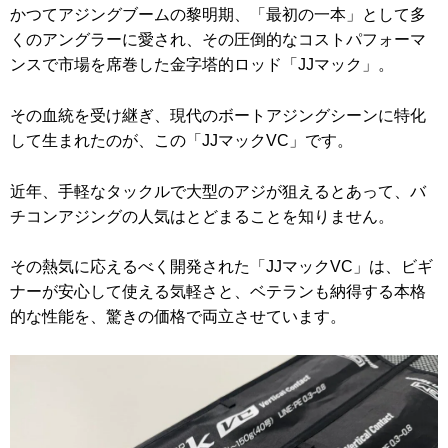
かつてアジングブームの黎明期、「最初の一本」として多
くのアングラーに愛され、その圧倒的なコストパフォーマ
ンスで市場を席巻した金字塔的ロッド「JJマック」。
その血統を受け継ぎ、現代のボートアジングシーンに特化
して生まれたのが、この「JJマックVC」です。
近年、手軽なタックルで大型のアジが狙えるとあって、バ
チコンアジングの人気はとどまることを知りません。
その熱気に応えるべく開発された「JJマックVC」は、ビギ
ナーが安心して使える気軽さと、ベテランも納得する本格
的な性能を、驚きの価格で両立させています。