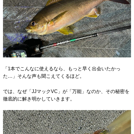
「1本でこんなに使えるなら、もっと早く出会いたかっ
た…」そんな声も聞こえてくるほど。
では、なぜ「JJマックVC」が「万能」なのか、その秘密を
徹底的に解き明かしていきます。