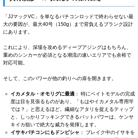
「JJマックVC」を単なるバチコンロッドで終わらせない最
大の要因が、最大40号（150g）まで背負えるブランク設計
にあります。
これにより、深場を攻めるディープアジングはもちろん、
重めのシンカーが必須となる潮流の速いエリアでも余裕で
対応可能。
そして、このパワーが他の釣りへの扉を開きます。
イカメタル・オモリグに最適
： 特にベイトモデルの完成
度は目を見張るものがあり、「もはやイカメタル専用竿
では？」と思えるほど。繊細なアタリを捉えるティップ
と、しっかりフッキングできるバットパワーは、ケンサ
キイカ狙いで絶大な威力を発揮します。
イサキバチコンにもドンピシャ
： ブレイク中のイサキを