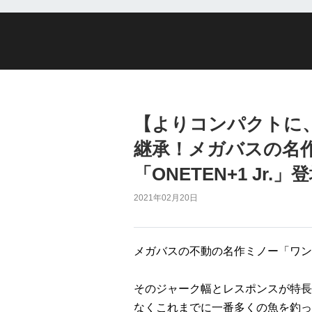
【よりコンパクトに
継承！メガバスの名
「ONETEN+1 Jr.」
2021年02月20日
メガバスの不動の名作ミノー「ワン
そのジャーク幅とレスポンスが特長
なくこれまでに一番多くの魚を釣っ