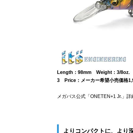
Length：98mm Weight：3/8oz.
3 Price：メーカー希望小売価格1,9
メガバス公式「ONETEN+1 Jr.」
よりコンパクトに、より