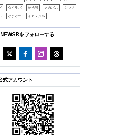
グ
タイラバ
琵琶湖
メガバス
シマノ
ル
がまかつ
イカメタル
ENEWSRをフォローする
E公式アカウント