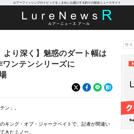
ルアーフィッシングのトピックをこまめにお届けする釣りの総合ニュースサイト
、より深く】魅惑のダート幅は
作ワンテンシリーズに
登場
テン」。
のキング・オブ・ジャークベイトで、記者が間違い
てきたミノー。