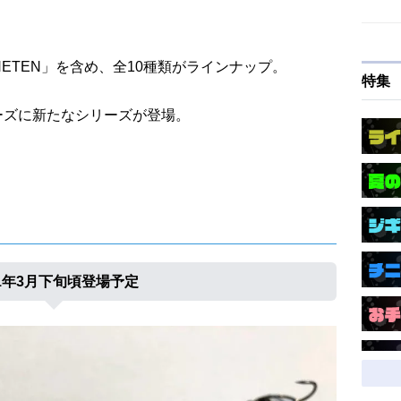
ONETEN」を含め、全10種類がラインナップ。
特集
リーズに新たなシリーズが登場。
21年3月下旬頃登場予定