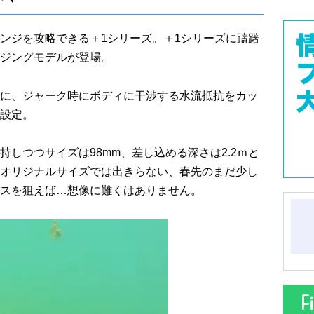
ンジを攻略できる＋1シリーズ。＋1シリーズに躊躇
ジングモデルが登場。
に、ジャーク時にボディに干渉する水流抵抗をカッ
設定。
しつつサイズは98mm、差し込める深さは2.2ｍと
オリジナルサイズでは出きらない、春先のまだ少し
スを狙えば…想像に難くはありません。