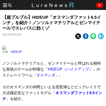
【超プルプル】HIDEUP「オスマンダファット6.5イ
ンチ」を紹介！ノンソルトマテリアルとゼンマイテ
ールでスレバスに効くゾ
2017年05月29日
出典：
HIDEUP
ノンソルトマテリアルと、ゼンマイテールと呼ばれる独特
な形状のテールが特徴な「
HIDEUP（ハイドアップ）
」の
ストレートワーム「
オスマンダ
」。
そのオスマンダの仲間といえる琵琶湖などビッグレイクで
大活躍必至なファットモデル「
オスマンダファット6.5イン
チ
」を紹介。