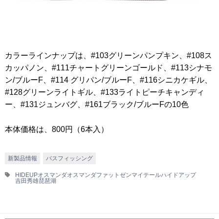
カラーラインナップは、#103グリーンパンプキン、#108ス
カッパノン、#111チャートグリーンゴールド、#113シナモ
ン/ブルーF、#114 グリパン/ブルーF、#116シニカケギル、
#128グリーンライトギル、#133ライトピーチキャンディ
ー、#131ジュンバグ、#161ブラック/ブルーFの10色
本体価格は、800円（6本入）
新製品情報
バスフィッシング
HIDEUP
オスマンダ
オスマンダファット
ゼンマイテール
ハイドアップ
吉田秀雄
琵琶湖