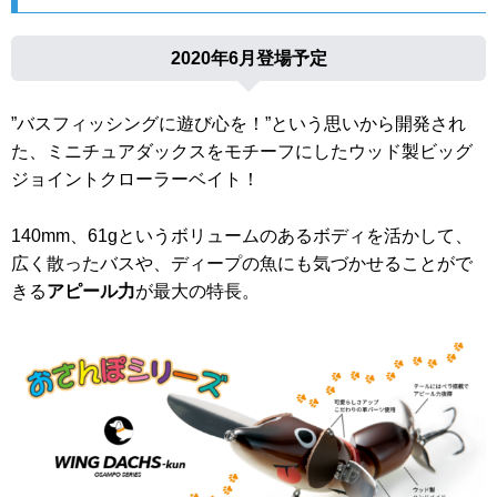
2020年6月登場予定
”バスフィッシングに遊び心を！”という思いから開発され
た、ミニチュアダックスをモチーフにしたウッド製ビッグ
ジョイントクローラーベイト！
140mm、61gというボリュームのあるボディを活かして、
広く散ったバスや、ディープの魚にも気づかせることがで
きる
アピール力
が最大の特長。