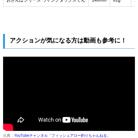
おさんぽシリーズ ウイングダックスくん
140mm
61g
1
アクションが気になる方は動画も参考に！
出典：
YouTubeチャンネル「フィッシュアロー釣りちゃんねる」