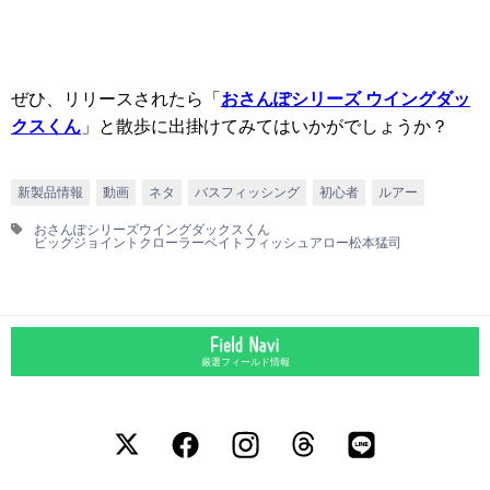
ぜひ、リリースされたら「
おさんぽシリーズ ウイングダッ
クスくん
」と散歩に出掛けてみてはいかがでしょうか？
新製品情報
動画
ネタ
バスフィッシング
初心者
ルアー
おさんぽシリーズウイングダックスくん
ビッグジョイントクローラーベイト
フィッシュアロー
松本猛司
厳選フィールド情報