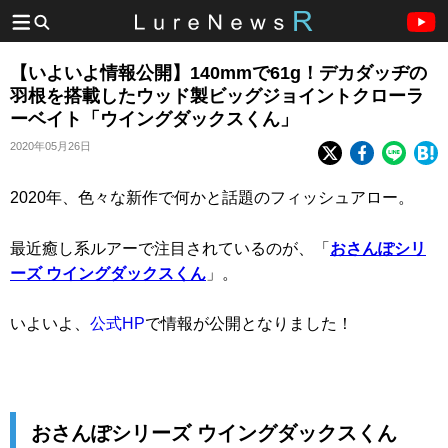
【いよいよ情報公開】140mmで61g！デカダッヂの
羽根を搭載したウッド製ビッグジョイントクローラ
ーベイト「ウイングダックスくん」
2020年05月26日
2020年、色々な新作で何かと話題のフィッシュアロー。
最近癒し系ルアーで注目されているのが、「
おさんぽシリ
ーズ ウイングダックスくん
」。
いよいよ、
公式HP
で情報が公開となりました！
おさんぽシリーズ ウイングダックスくん