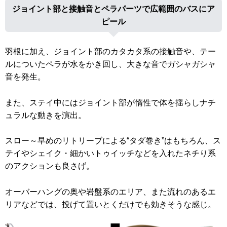
ジョイント部と接触音とペラパーツで広範囲のバスにア
ピール
羽根に加え、ジョイント部のカタカタ系の接触音や、テー
ルについたペラが水をかき回し、大きな音でガシャガシャ
音を発生。
また、ステイ中にはジョイント部が惰性で体を揺らしナチ
ュラルな動きを演出。
スロー～早めのリトリーブによる“タダ巻き”はもちろん、ス
テイやシェイク・細かいトゥイッチなどを入れたネチり系
のアクションも良さげ。
オーバーハングの奥や岩盤系のエリア、また流れのあるエ
リアなどでは、投げて置いとくだけでも効きそうな感じ。